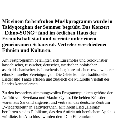
Mit einem farbenfrohen Musikprogramm wurde in
Taldyqorghan der Sommer begrüßt. Das Konzert
„Ethno-SONG“ fand im örtlichen Haus der
Freundschaft statt und vereinte unter einem
gemeinsamen Schanyrak Vertreter verschiedener
Ethnien und Kulturen.
Am Festprogramm beteiligten sich Ensembles und Solokünstler
kasachischer, russischer, deutscher, tatarischer, polnischer,
aserbaidschanischer, tschetschenischer, koreanischer sowie weiterer
ethnokultureller Vereinigungen. Die Gäste konnten traditionelle
Lieder und Tänze erleben und zugleich die kulturelle Vielfalt des
Landes kennenlernen.
Zu den besonders stimmungsvollen Programmpunkten gehörte der
Auftritt von Swetlana und Maxim Gylko. Die beiden Künstler
waren aus Sarkand angereist und vertraten das deutsche Zentrum
„Wiedergeburt“ in Taldyqorghan. Mit ihrem Lied „Heimat“
berührten sie das Publikum, das den Auftritt mit herzlichem Applaus
würdigte. Im Anschluss wurden dem Duo Ehrenurkunden