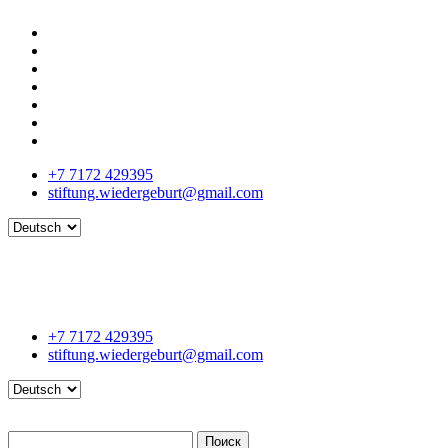
+7 7172 429395
stiftung.wiedergeburt@gmail.com
Language
+7 7172 429395
stiftung.wiedergeburt@gmail.com
Language
Поиск
Поиск