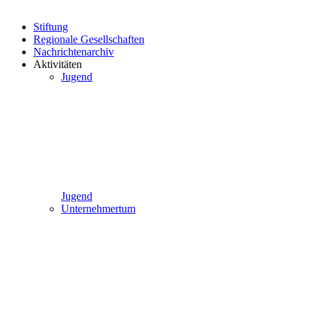
Stiftung
Regionale Gesellschaften
Nachrichtenarchiv
Aktivitäten
Jugend
Jugend
Unternehmertum