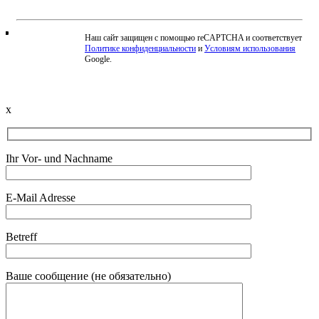
Наш сайт защищен с помощью reCAPTCHA и соответствует
Политике конфиденциальности
и
Условиям использования
Beschwerde einreichen
Google.
x
Ihr Vor- und Nachname
E-Mail Adresse
Betreff
Ваше сообщение (не обязательно)