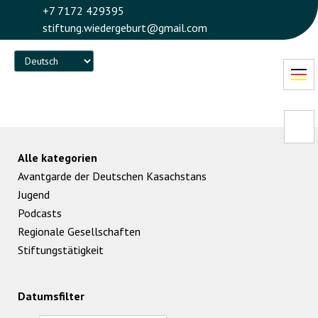
+7 7172 429395
stiftung.wiedergeburt@gmail.com
Language
Alle kategorien
Avantgarde der Deutschen Kasachstans
Jugend
Podcasts
Regionale Gesellschaften
Stiftungstätigkeit
Datumsfilter