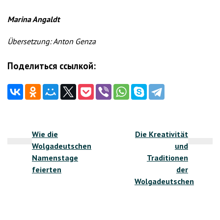
Marina Angaldt
Übersetzung: Anton Genza
Поделиться ссылкой:
Beitragsnavigation
Wie die
Die Kreativität
Wolgadeutschen
und
Namenstage
Traditionen
feierten
der
Wolgadeutschen