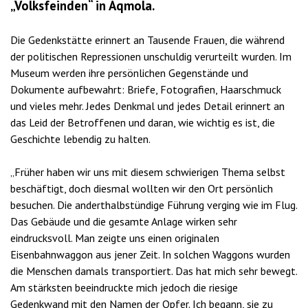
„Volksfeinden“ in Aqmola.
Die Gedenkstätte erinnert an Tausende Frauen, die während
der politischen Repressionen unschuldig verurteilt wurden. Im
Museum werden ihre persönlichen Gegenstände und
Dokumente aufbewahrt: Briefe, Fotografien, Haarschmuck
und vieles mehr. Jedes Denkmal und jedes Detail erinnert an
das Leid der Betroffenen und daran, wie wichtig es ist, die
Geschichte lebendig zu halten.
„Früher haben wir uns mit diesem schwierigen Thema selbst
beschäftigt, doch diesmal wollten wir den Ort persönlich
besuchen. Die anderthalbstündige Führung verging wie im Flug.
Das Gebäude und die gesamte Anlage wirken sehr
eindrucksvoll. Man zeigte uns einen originalen
Eisenbahnwaggon aus jener Zeit. In solchen Waggons wurden
die Menschen damals transportiert. Das hat mich sehr bewegt.
Am stärksten beeindruckte mich jedoch die riesige
Gedenkwand mit den Namen der Opfer. Ich begann, sie zu