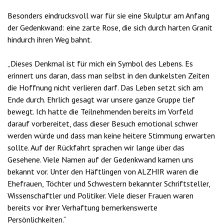
Besonders eindrucksvoll war für sie eine Skulptur am Anfang
der Gedenkwand: eine zarte Rose, die sich durch harten Granit
hindurch ihren Weg bahnt.
„Dieses Denkmal ist für mich ein Symbol des Lebens. Es
erinnert uns daran, dass man selbst in den dunkelsten Zeiten
die Hoffnung nicht verlieren darf. Das Leben setzt sich am
Ende durch. Ehrlich gesagt war unsere ganze Gruppe tief
bewegt. Ich hatte die Teilnehmenden bereits im Vorfeld
darauf vorbereitet, dass dieser Besuch emotional schwer
werden würde und dass man keine heitere Stimmung erwarten
sollte. Auf der Rückfahrt sprachen wir lange über das
Gesehene. Viele Namen auf der Gedenkwand kamen uns
bekannt vor. Unter den Häftlingen von ALZHIR waren die
Ehefrauen, Töchter und Schwestern bekannter Schriftsteller,
Wissenschaftler und Politiker. Viele dieser Frauen waren
bereits vor ihrer Verhaftung bemerkenswerte
Persönlichkeiten.“