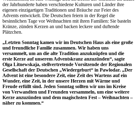
der Jahrhunderte haben verschiedene Kulturen und Länder ihre
eigenen einzigartigen Traditionen und Bräuche zur Feier des
Advents entwickelt. Die Deutschen feiern in der Regel die
besinnlichen Tage vor Weihnachten mit ihren Familien: Sie basteln
Kränze, zünden Kerzen an und backen leckere und duftende
Plätzchen.
„Letzten Sonntag kamen wir im Deutschen Haus als eine große
und freundliche Familie zusammen. Wir haben uns
versammelt, um an die alte Tradition anzuknüpfen und die
erste Kerze auf unserem Adventskranz anzuzünden“, sagte
Olga Litnewskaja, stellvertretende Vorsitzende der Regionalen
Gesellschaft der Deutschen „Wiedergeburt“ in Pawlodar. „Der
Advent ist eine besondere Zeit, eine Zeit des Wartens auf ein
Wunder, eine Zeit, in der unsere Herzen mit Wärme und
Freude erfüllt sind. Jeden Sonntag sollten wir uns im Kreise
von Verwandten und Freunden versammeln, um eine weitere
Kerze anzuzünden und dem magischsten Fest – Weihnachten –
näher zu kommen.“