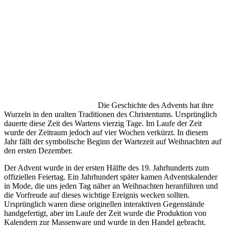
Die Geschichte des Advents hat ihre
Wurzeln in den uralten Traditionen des Christentums. Ursprünglich
dauerte diese Zeit des Wartens vierzig Tage. Im Laufe der Zeit
wurde der Zeitraum jedoch auf vier Wochen verkürzt. In diesem
Jahr fällt der symbolische Beginn der Wartezeit auf Weihnachten auf
den ersten Dezember.
Der Advent wurde in der ersten Hälfte des 19. Jahrhunderts zum
offiziellen Feiertag. Ein Jahrhundert später kamen Adventskalender
in Mode, die uns jeden Tag näher an Weihnachten heranführen und
die Vorfreude auf dieses wichtige Ereignis wecken sollten.
Ursprünglich waren diese originellen interaktiven Gegenstände
handgefertigt, aber im Laufe der Zeit wurde die Produktion von
Kalendern zur Massenware und wurde in den Handel gebracht.