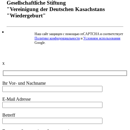
Gesellschaftliche Stiftung
"Vereinigung der Deutschen Kasachstans
"Wiedergeburt"
Наш сайт защищен с помощью reCAPTCHA и соответствует
Политике конфиденциальности
и
Условиям использования
Beschwerde einreichen
Google.
x
Ihr Vor- und Nachname
E-Mail Adresse
Betreff