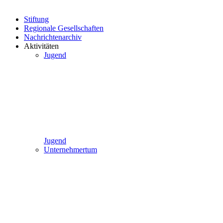
Stiftung
Regionale Gesellschaften
Nachrichtenarchiv
Aktivitäten
Jugend
Jugend
Unternehmertum