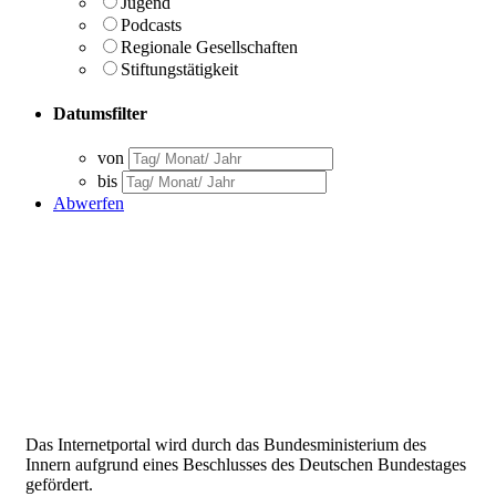
Jugend
Podcasts
Regionale Gesellschaften
Stiftungstätigkeit
Datumsfilter
von
bis
Abwerfen
Das Internetportal wird durch das Bundesministerium des
Innern aufgrund eines Beschlusses des Deutschen Bundestages
gefördert.