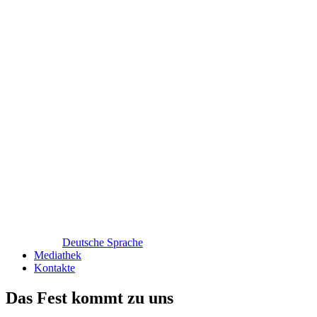
Deutsche Sprache
Mediathek
Kontakte
Das Fest kommt zu uns