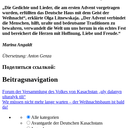
„Die Gedichte und Lieder, die am ersten Advent vorgetragen
wurden, erfüllten das Deutsche Haus mit dem Geist der
Weihnacht“, erklärte Olga Litnewskaja. „Der Advent verbindet
die Menschen, hilft, uralte und bedeutsame Traditionen zu
bewahren, verwandelt die Welt um uns herum in ein echtes Fest
und bereichert die Herzen mit Hoffnung, Liebe und Freude.“
Marina Angaldt
Übersetzung: Anton Genza
Поделиться ссылкой:
Beitragsnavigation
Forum der Versammlung des Volkes von Kasachstan „uly dalanyn
ultaralyk tіlі“
Wir müssen nicht mehr lange warten – der Weihnachtsbaum ist bald
da!
Alle kategorien
Avantgarde der Deutschen Kasachstans