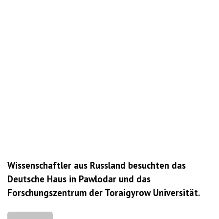
und
singt“
Wissenschaftler aus Russland besuchten das
Deutsche Haus in Pawlodar und das
Forschungszentrum der Toraigyrow Universität.