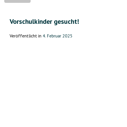
Knoten
wird
geflochten“
Vorschulkinder gesucht!
Veröffentlicht in
4. Februar 2025