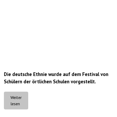
Die deutsche Ethnie wurde auf dem Festival von
Schülern der örtlichen Schulen vorgestellt.
Weiter
„In
lesen
Pawlodar
fand