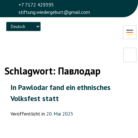
+7 7172 429395
stiftung.wiedergeburt@gmail.com
Language
Schlagwort:
Павлодар
In Pawlodar fand ein ethnisches
Volksfest statt
Veröffentlicht in
20. Mai 2025