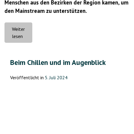
Menschen aus den Bezirken der Region kamen, um
den Mainstream zu unterstützen.
Weiter
„August
lesen
–
das
sind
Beim Chillen und im Augenblick
wir“
Veröffentlicht in
5. Juli 2024