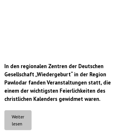
In den regionalen Zentren der Deutschen
Gesellschaft „Wiedergeburt“ in der Region
Pawlodar fanden Veranstaltungen statt, die
einem der wichtigsten Feierlichkeiten des
christlichen Kalenders gewidmet waren.
Weiter
„Deutsche
lesen
der