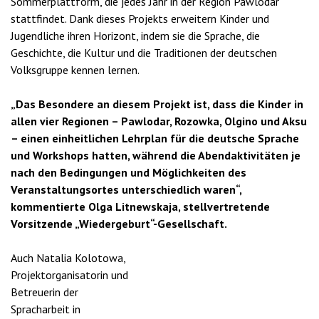
Sommerplattform, die jedes Jahr in der Region Pawlodar
stattfindet. Dank dieses Projekts erweitern Kinder und
Jugendliche ihren Horizont, indem sie die Sprache, die
Geschichte, die Kultur und die Traditionen der deutschen
Volksgruppe kennen lernen.
„Das Besondere an diesem Projekt ist, dass die Kinder in
allen vier Regionen – Pawlodar, Rozowka, Olgino und Aksu
– einen einheitlichen Lehrplan für die deutsche Sprache
und Workshops hatten, während die Abendaktivitäten je
nach den Bedingungen und Möglichkeiten des
Veranstaltungsortes unterschiedlich waren“,
kommentierte Olga Litnewskaja, stellvertretende
Vorsitzende „Wiedergeburt“-Gesellschaft.
Auch Natalia Kolotowa,
Projektorganisatorin und
Betreuerin der
Spracharbeit in