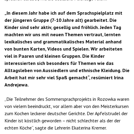
„In diesem Jahr habe ich auf dem Sprachspielplatz mit
der jüngeren Gruppe (7-10 Jahre alt) gearbeitet. Die
Kinder sind sehr aktiv, gesellig und fröhlich. Jeden Tag
machten wir uns mit neuen Themen vertraut, lernten
lexikalisches und grammatikalisches Material anhand
von bunten Karten, Videos und Spielen. Wir arbeiteten
viel in Paaren und kleinen Gruppen. Die Kinder
interessierten sich besonders für Themen wie das
Alltagsleben von Aussiedlern und ethnische Kleidung. Die
Arbeit hat mir sehr viel Spaß gemacht“, resümiert Irina
Andrejewa.
„Die Teilnehmer des Sommersprachprojekts in Rozowka waren
von vielem beeindruckt, vor allem aber von den Meisterkursen
zum Kochen leckerer deutscher Gerichte. Der Apfelstrudel der
Kinder ist köstlich geworden – nicht schlechter als der der
echten Köche“, sagte die Lehrerin Ekaterina Kremer.