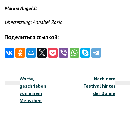
Marina Angaldt
Übersetzung: Annabel Rosin
Поделиться ссылкой:
Beitragsnavigation
Worte,
Nach dem
geschrieben
Festival hinter
von einem
der Bühne
Menschen