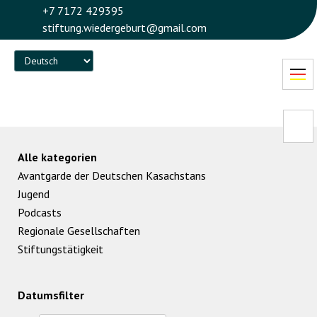
+7 7172 429395
stiftung.wiedergeburt@gmail.com
Language
Alle kategorien
Avantgarde der Deutschen Kasachstans
Jugend
Podcasts
Regionale Gesellschaften
Stiftungstätigkeit
Datumsfilter