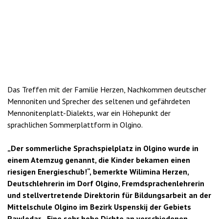
Das Treffen mit der Familie Herzen, Nachkommen deutscher
Mennoniten und Sprecher des seltenen und gefährdeten
Mennonitenplatt-Dialekts, war ein Höhepunkt der
sprachlichen Sommerplattform in Olgino.
„Der sommerliche Sprachspielplatz in Olgino wurde in
einem Atemzug genannt, die Kinder bekamen einen
riesigen Energieschub!“, bemerkte Wilimina Herzen,
Deutschlehrerin im Dorf Olgino, Fremdsprachenlehrerin
und stellvertretende Direktorin für Bildungsarbeit an der
Mittelschule Olgino im Bezirk Uspenskij der Gebiets
Pawlodar. „Eine sehr hohe Dichte an verschiedenen