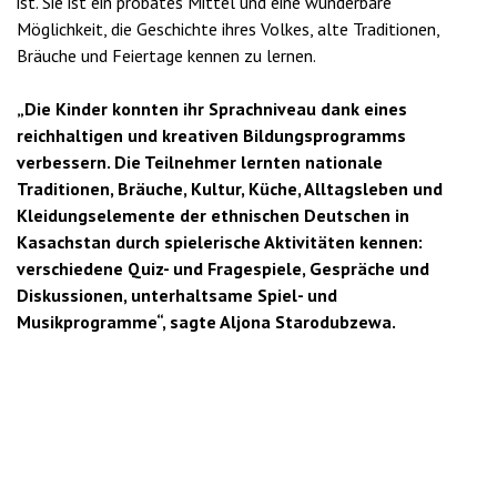
ist. Sie ist ein probates Mittel und eine wunderbare
Möglichkeit, die Geschichte ihres Volkes, alte Traditionen,
Bräuche und Feiertage kennen zu lernen.
„Die Kinder konnten ihr Sprachniveau dank eines
reichhaltigen und kreativen Bildungsprogramms
verbessern. Die Teilnehmer lernten nationale
Traditionen, Bräuche, Kultur, Küche, Alltagsleben und
Kleidungselemente der ethnischen Deutschen in
Kasachstan durch spielerische Aktivitäten kennen:
verschiedene Quiz- und Fragespiele, Gespräche und
Diskussionen, unterhaltsame Spiel- und
Musikprogramme“, sagte Aljona Starodubzewa.