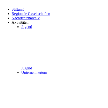
Stiftung
Regionale Gesellschaften
Nachrichtenarchiv
Aktivitäten
Jugend
Jugend
Unternehmertum