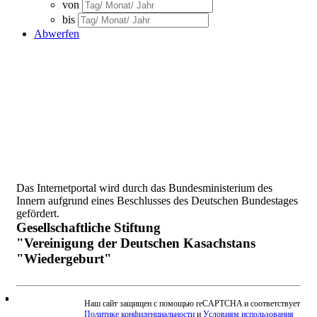
von
bis
Abwerfen
Das Internetportal wird durch das Bundesministerium des
Innern aufgrund eines Beschlusses des Deutschen Bundestages
gefördert.
Gesellschaftliche Stiftung
"Vereinigung der Deutschen Kasachstans
"Wiedergeburt"
Наш сайт защищен с помощью reCAPTCHA и соответствует
Политике конфиденциальности
и
Условиям использования