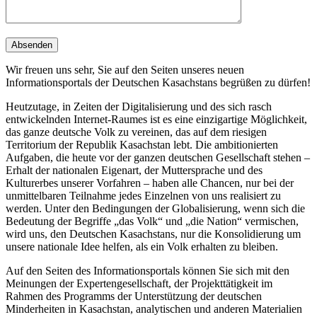
Wir freuen uns sehr, Sie auf den Seiten unseres neuen
Informationsportals der Deutschen Kasachstans begrüßen zu dürfen!
Heutzutage, in Zeiten der Digitalisierung und des sich rasch
entwickelnden Internet-Raumes ist es eine einzigartige Möglichkeit,
das ganze deutsche Volk zu vereinen, das auf dem riesigen
Territorium der Republik Kasachstan lebt. Die ambitionierten
Aufgaben, die heute vor der ganzen deutschen Gesellschaft stehen –
Erhalt der nationalen Eigenart, der Muttersprache und des
Kulturerbes unserer Vorfahren – haben alle Chancen, nur bei der
unmittelbaren Teilnahme jedes Einzelnen von uns realisiert zu
werden. Unter den Bedingungen der Globalisierung, wenn sich die
Bedeutung der Begriffe „das Volk“ und „die Nation“ vermischen,
wird uns, den Deutschen Kasachstans, nur die Konsolidierung um
unsere nationale Idee helfen, als ein Volk erhalten zu bleiben.
Auf den Seiten des Informationsportals können Sie sich mit den
Meinungen der Expertengesellschaft, der Projekttätigkeit im
Rahmen des Programms der Unterstützung der deutschen
Minderheiten in Kasachstan, analytischen und anderen Materialien