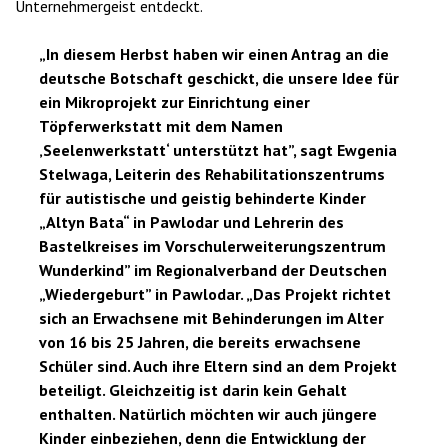
Unternehmergeist entdeckt.
„In diesem Herbst haben wir einen Antrag an die
deutsche Botschaft geschickt, die unsere Idee für
ein Mikroprojekt zur Einrichtung einer
Töpferwerkstatt mit dem Namen
‚Seelenwerkstatt‘ unterstützt hat”, sagt Ewgenia
Stelwaga, Leiterin des Rehabilitationszentrums
für autistische und geistig behinderte Kinder
„Altyn Bata“ in Pawlodar und Lehrerin des
Bastelkreises im Vorschulerweiterungszentrum
Wunderkind” im Regionalverband der Deutschen
„Wiedergeburt” in Pawlodar. „Das Projekt richtet
sich an Erwachsene mit Behinderungen im Alter
von 16 bis 25 Jahren, die bereits erwachsene
Schüler sind. Auch ihre Eltern sind an dem Projekt
beteiligt. Gleichzeitig ist darin kein Gehalt
enthalten. Natürlich möchten wir auch jüngere
Kinder einbeziehen, denn die Entwicklung der