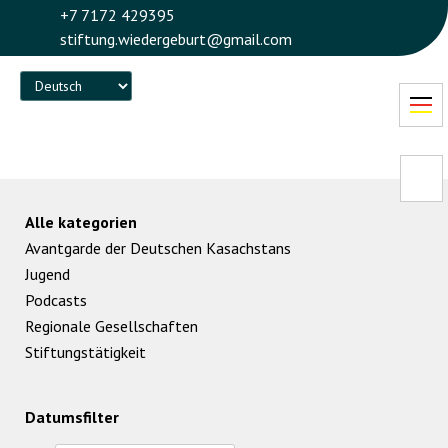
+7 7172 429395
stiftung.wiedergeburt@gmail.com
Language
Alle kategorien
Avantgarde der Deutschen Kasachstans
Jugend
Podcasts
Regionale Gesellschaften
Stiftungstätigkeit
Datumsfilter