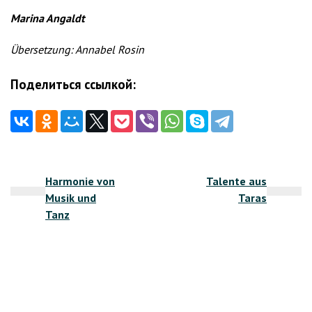
Marina Angaldt
Übersetzung: Annabel Rosin
Поделиться ссылкой:
Beitragsnavigation
Harmonie von
Talente aus
Musik und
Taras
Tanz