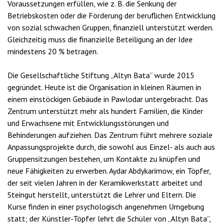
Voraussetzungen erfüllen, wie z. B. die Senkung der
Betriebskosten oder die Förderung der beruflichen Entwicklung
von sozial schwachen Gruppen, finanziell unterstützt werden.
Gleichzeitig muss die finanzielle Beteiligung an der Idee
mindestens 20 % betragen.
Die Gesellschaftliche Stiftung „Altyn Bata” wurde 2015
gegründet. Heute ist die Organisation in kleinen Räumen in
einem einstöckigen Gebäude in Pawlodar untergebracht. Das
Zentrum unterstützt mehr als hundert Familien, die Kinder
und Erwachsene mit Entwicklungsstörungen und
Behinderungen aufziehen. Das Zentrum führt mehrere soziale
Anpassungsprojekte durch, die sowohl aus Einzel- als auch aus
Gruppensitzungen bestehen, um Kontakte zu knüpfen und
neue Fähigkeiten zu erwerben. Aydar Abdykarimow, ein Töpfer,
der seit vielen Jahren in der Keramikwerkstatt arbeitet und
Steingut herstellt, unterstützt die Lehrer und Eltern. Die
Kurse finden in einer psychologisch angenehmen Umgebung
statt; der Künstler-Töpfer lehrt die Schüler von „Altyn Bata”,