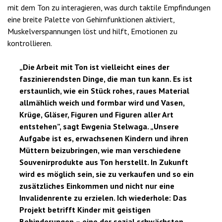
mit dem Ton zu interagieren, was durch taktile Empfindungen
eine breite Palette von Gehirnfunktionen aktiviert,
Muskelverspannungen löst und hilft, Emotionen zu
kontrollieren.
„Die Arbeit mit Ton ist vielleicht eines der
faszinierendsten Dinge, die man tun kann. Es ist
erstaunlich, wie ein Stück rohes, raues Material
allmählich weich und formbar wird und Vasen,
Krüge, Gläser, Figuren und Figuren aller Art
entstehen”, sagt Ewgenia Stelwaga. „Unsere
Aufgabe ist es, erwachsenen Kindern und ihren
Müttern beizubringen, wie man verschiedene
Souvenirprodukte aus Ton herstellt. In Zukunft
wird es möglich sein, sie zu verkaufen und so ein
zusätzliches Einkommen und nicht nur eine
Invalidenrente zu erzielen. Ich wiederhole: Das
Projekt betrifft Kinder mit geistigen
Behinderungen – eine der sozial schwächsten