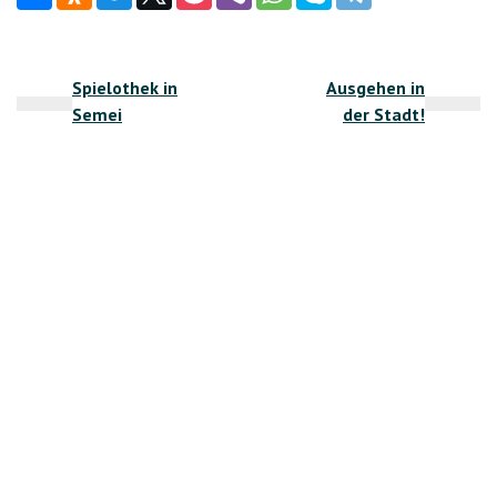
Beitragsnavigation
Spielothek in
Ausgehen in
Semei
der Stadt!