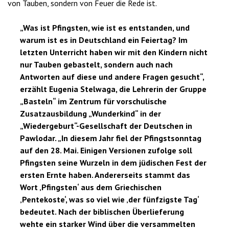
von Tauben, sondern von Feuer die Rede ist.
„Was ist Pfingsten, wie ist es entstanden, und
warum ist es in Deutschland ein Feiertag? Im
letzten Unterricht haben wir mit den Kindern nicht
nur Tauben gebastelt, sondern auch nach
Antworten auf diese und andere Fragen gesucht“,
erzählt Eugenia Stelwaga, die Lehrerin der Gruppe
„Basteln“ im Zentrum für vorschulische
Zusatzausbildung „Wunderkind“ in der
„Wiedergeburt“-Gesellschaft der Deutschen in
Pawlodar. „In diesem Jahr fiel der Pfingstsonntag
auf den 28. Mai. Einigen Versionen zufolge soll
Pfingsten seine Wurzeln in dem jüdischen Fest der
ersten Ernte haben. Andererseits stammt das
Wort ‚Pfingsten‘ aus dem Griechischen
‚Pentekoste‘, was so viel wie ‚der fünfzigste Tag‘
bedeutet. Nach der biblischen Überlieferung
wehte ein starker Wind über die versammelten