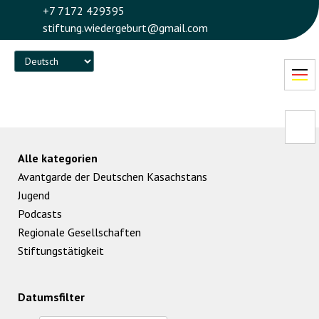
+7 7172 429395
stiftung.wiedergeburt@gmail.com
Language
Alle kategorien
Avantgarde der Deutschen Kasachstans
Jugend
Podcasts
Regionale Gesellschaften
Stiftungstätigkeit
Datumsfilter