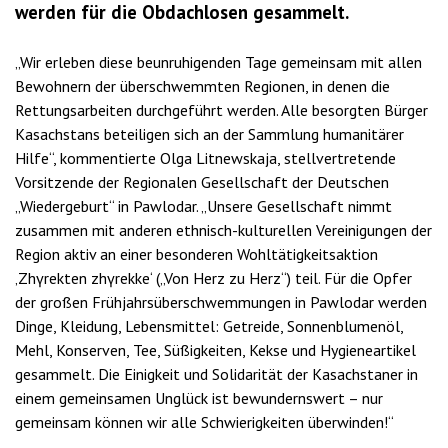
werden für die Obdachlosen gesammelt.
„Wir erleben diese beunruhigenden Tage gemeinsam mit allen
Bewohnern der überschwemmten Regionen, in denen die
Rettungsarbeiten durchgeführt werden. Alle besorgten Bürger
Kasachstans beteiligen sich an der Sammlung humanitärer
Hilfe“, kommentierte Olga Litnewskaja, stellvertretende
Vorsitzende der Regionalen Gesellschaft der Deutschen
„Wiedergeburt“ in Pawlodar. „Unsere Gesellschaft nimmt
zusammen mit anderen ethnisch-kulturellen Vereinigungen der
Region aktiv an einer besonderen Wohltätigkeitsaktion
‚Zhүrekten zhүrekke‘ („Von Herz zu Herz“) teil. Für die Opfer
der großen Frühjahrsüberschwemmungen in Pawlodar werden
Dinge, Kleidung, Lebensmittel: Getreide, Sonnenblumenöl,
Mehl, Konserven, Tee, Süßigkeiten, Kekse und Hygieneartikel
gesammelt. Die Einigkeit und Solidarität der Kasachstaner in
einem gemeinsamen Unglück ist bewundernswert – nur
gemeinsam können wir alle Schwierigkeiten überwinden!“