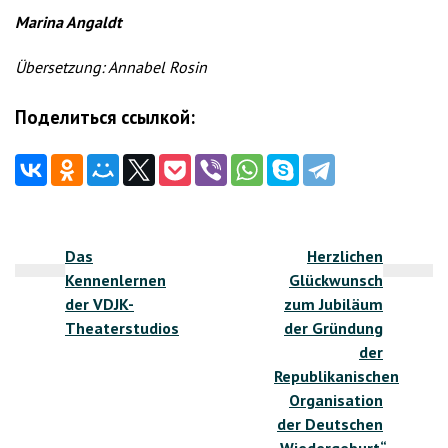
Marina Angaldt
Übersetzung: Annabel Rosin
Поделиться ссылкой:
Beitragsnavigation
Das
Herzlichen
Kennenlernen
Glückwunsch
der VDJK-
zum Jubiläum
Theaterstudios
der Gründung
der
Republikanischen
Organisation
der Deutschen
„Wiedergeburt“