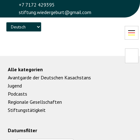
+7 7172 429395
stiftung.wiedergeburt@gmail.com
Language
Alle kategorien
Avantgarde der Deutschen Kasachstans
Jugend
Podcasts
Regionale Gesellschaften
Stiftungstätigkeit
Datumsfilter