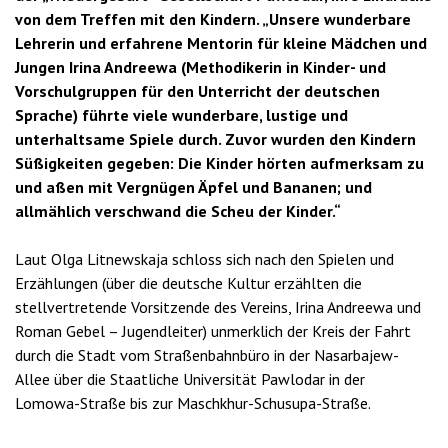
von dem Treffen mit den Kindern. „Unsere wunderbare
Lehrerin und erfahrene Mentorin für kleine Mädchen und
Jungen Irina Andreewa (Methodikerin in Kinder- und
Vorschulgruppen für den Unterricht der deutschen
Sprache) führte viele wunderbare, lustige und
unterhaltsame Spiele durch. Zuvor wurden den Kindern
Süßigkeiten gegeben: Die Kinder hörten aufmerksam zu
und aßen mit Vergnügen Äpfel und Bananen; und
allmählich verschwand die Scheu der Kinder.“
Laut Olga Litnewskaja schloss sich nach den Spielen und
Erzählungen (über die deutsche Kultur erzählten die
stellvertretende Vorsitzende des Vereins, Irina Andreewa und
Roman Gebel – Jugendleiter) unmerklich der Kreis der Fahrt
durch die Stadt vom Straßenbahnbüro in der Nasarbajew-
Allee über die Staatliche Universität Pawlodar in der
Lomowa-Straße bis zur Maschkhur-Schusupa-Straße.