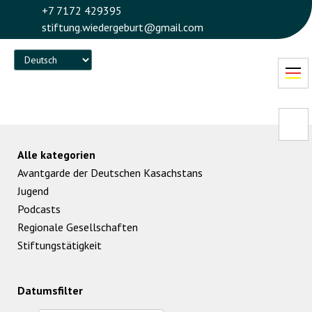
+7 7172 429395
stiftung.wiedergeburt@gmail.com
Language
Alle kategorien
Avantgarde der Deutschen Kasachstans
Jugend
Podcasts
Regionale Gesellschaften
Stiftungstätigkeit
Datumsfilter