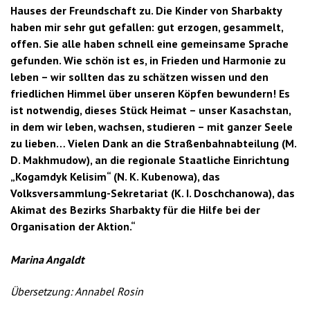
Hauses der Freundschaft zu. Die Kinder von Sharbakty
haben mir sehr gut gefallen: gut erzogen, gesammelt,
offen. Sie alle haben schnell eine gemeinsame Sprache
gefunden. Wie schön ist es, in Frieden und Harmonie zu
leben – wir sollten das zu schätzen wissen und den
friedlichen Himmel über unseren Köpfen bewundern! Es
ist notwendig, dieses Stück Heimat – unser Kasachstan,
in dem wir leben, wachsen, studieren – mit ganzer Seele
zu lieben… Vielen Dank an die Straßenbahnabteilung (M.
D. Makhmudow), an die regionale Staatliche Einrichtung
„Kogamdyk Kelisim“ (N. K. Kubenowa), das
Volksversammlung-Sekretariat (K. I. Doschchanowa), das
Akimat des Bezirks Sharbakty für die Hilfe bei der
Organisation der Aktion.“
Marina Angaldt
Übersetzung: Annabel Rosin