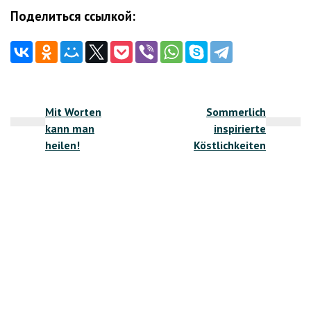
Поделиться ссылкой:
Beitragsnavigation
Mit Worten
Sommerlich
kann man
inspirierte
heilen!
Köstlichkeiten