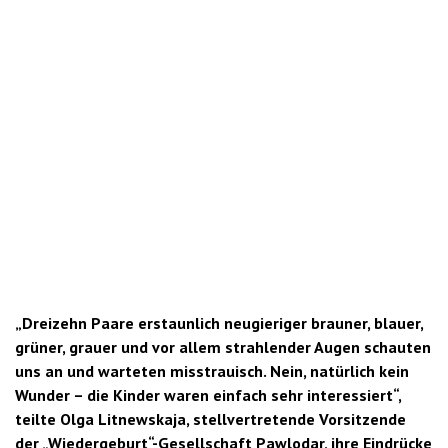
„Dreizehn Paare erstaunlich neugieriger brauner, blauer,
grüner, grauer und vor allem strahlender Augen schauten
uns an und warteten misstrauisch. Nein, natürlich kein
Wunder – die Kinder waren einfach sehr interessiert“,
teilte Olga Litnewskaja, stellvertretende Vorsitzende
der „Wiedergeburt“-Gesellschaft Pawlodar, ihre Eindrücke