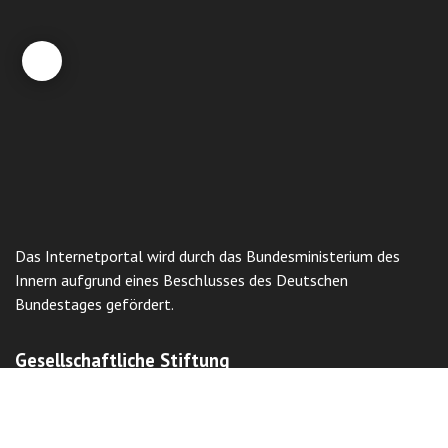
Das Internetportal wird durch das Bundesministerium des
Innern aufgrund eines Beschlusses des Deutschen
Bundestages gefördert.
Gesellschaftliche Stiftung
"Vereinigung der Deutschen Kasachstans
"Wiedergeburt"