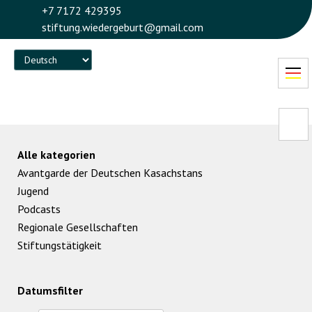
+7 7172 429395
stiftung.wiedergeburt@gmail.com
Language
Alle kategorien
Avantgarde der Deutschen Kasachstans
Jugend
Podcasts
Regionale Gesellschaften
Stiftungstätigkeit
Datumsfilter