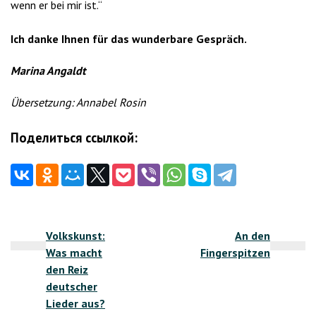
wenn er bei mir ist.“
Ich danke Ihnen für das wunderbare Gespräch.
Marina Angaldt
Übersetzung: Annabel Rosin
Поделиться ссылкой:
Beitragsnavigation
Volkskunst:
An den
Was macht
Fingerspitzen
den Reiz
deutscher
Lieder aus?