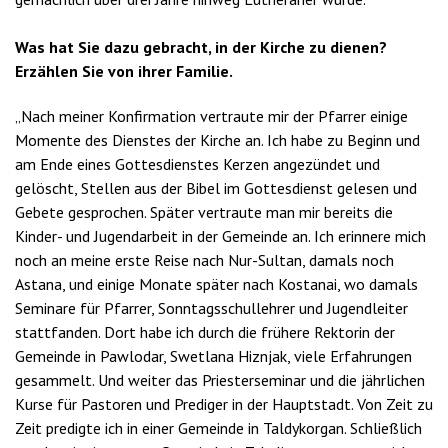
Was hat Sie dazu gebracht, in der Kirche zu dienen?
Erzählen Sie von ihrer Familie.
„Nach meiner Konfirmation vertraute mir der Pfarrer einige
Momente des Dienstes der Kirche an. Ich habe zu Beginn und
am Ende eines Gottesdienstes Kerzen angezündet und
gelöscht, Stellen aus der Bibel im Gottesdienst gelesen und
Gebete gesprochen. Später vertraute man mir bereits die
Kinder- und Jugendarbeit in der Gemeinde an. Ich erinnere mich
noch an meine erste Reise nach Nur-Sultan, damals noch
Astana, und einige Monate später nach Kostanai, wo damals
Seminare für Pfarrer, Sonntagsschullehrer und Jugendleiter
stattfanden. Dort habe ich durch die frühere Rektorin der
Gemeinde in Pawlodar, Swetlana Hiznjak, viele Erfahrungen
gesammelt. Und weiter das Priesterseminar und die jährlichen
Kurse für Pastoren und Prediger in der Hauptstadt. Von Zeit zu
Zeit predigte ich in einer Gemeinde in Taldykorgan. Schließlich