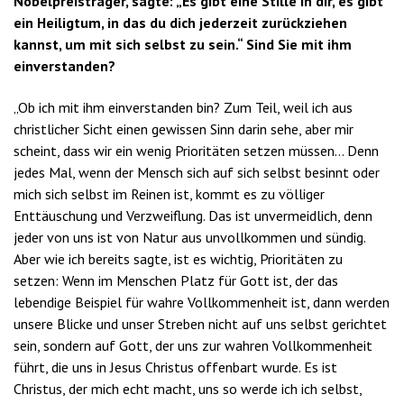
Nobelpreisträger, sagte: „Es gibt eine Stille in dir, es gibt
ein Heiligtum, in das du dich jederzeit zurückziehen
kannst, um mit sich selbst zu sein.“ Sind Sie mit ihm
einverstanden?
„Ob ich mit ihm einverstanden bin? Zum Teil, weil ich aus
christlicher Sicht einen gewissen Sinn darin sehe, aber mir
scheint, dass wir ein wenig Prioritäten setzen müssen… Denn
jedes Mal, wenn der Mensch sich auf sich selbst besinnt oder
mich sich selbst im Reinen ist, kommt es zu völliger
Enttäuschung und Verzweiflung. Das ist unvermeidlich, denn
jeder von uns ist von Natur aus unvollkommen und sündig.
Aber wie ich bereits sagte, ist es wichtig, Prioritäten zu
setzen: Wenn im Menschen Platz für Gott ist, der das
lebendige Beispiel für wahre Vollkommenheit ist, dann werden
unsere Blicke und unser Streben nicht auf uns selbst gerichtet
sein, sondern auf Gott, der uns zur wahren Vollkommenheit
führt, die uns in Jesus Christus offenbart wurde. Es ist
Christus, der mich echt macht, uns so werde ich ich selbst,