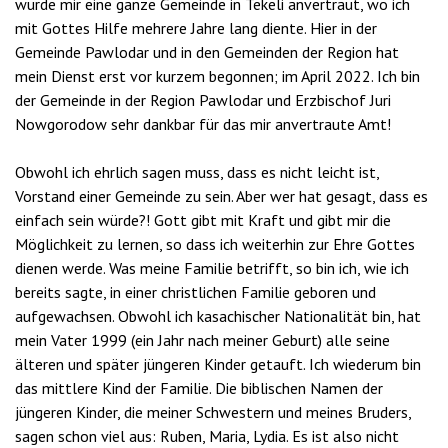
wurde mir eine ganze Gemeinde in Tekeli anvertraut, wo ich
mit Gottes Hilfe mehrere Jahre lang diente. Hier in der
Gemeinde Pawlodar und in den Gemeinden der Region hat
mein Dienst erst vor kurzem begonnen; im April 2022. Ich bin
der Gemeinde in der Region Pawlodar und Erzbischof Juri
Nowgorodow sehr dankbar für das mir anvertraute Amt!
Obwohl ich ehrlich sagen muss, dass es nicht leicht ist,
Vorstand einer Gemeinde zu sein. Aber wer hat gesagt, dass es
einfach sein würde?! Gott gibt mit Kraft und gibt mir die
Möglichkeit zu lernen, so dass ich weiterhin zur Ehre Gottes
dienen werde. Was meine Familie betrifft, so bin ich, wie ich
bereits sagte, in einer christlichen Familie geboren und
aufgewachsen. Obwohl ich kasachischer Nationalität bin, hat
mein Vater 1999 (ein Jahr nach meiner Geburt) alle seine
älteren und später jüngeren Kinder getauft. Ich wiederum bin
das mittlere Kind der Familie. Die biblischen Namen der
jüngeren Kinder, die meiner Schwestern und meines Bruders,
sagen schon viel aus: Ruben, Maria, Lydia. Es ist also nicht