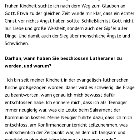
frühen Kindheit suchte ich nach dem Weg zum Glauben an
Gott. Etwa zu der gleichen Zeit wurde mir klar, dass ein echter
Christ vor nichts Angst haben sollte. Schließlich ist Gott nicht
nur Liebe und große Weisheit, sondern auch der Gipfel aller
Dinge. Und damit auch der Sieg über menschliche Ängste und
Schwächen.“
Darhan, wann haben Sie beschlossen Lutheraner zu
werden, und warum?
„Ich bin seit meiner Kindheit in der evangelisch-lutherischen
Kirche großgezogen worden, daher wird es schwierig, die Frage
zu beantworten, wann genau ich mich bewusst dafür
entschlossen habe. Ich erinnere mich, dass ich als Teenager
immer neugierig war, was die Leute beim Sakrament der
Kommunion kosten. Meine Neugier führte dazu, dass ich mich
entschloss, am Konfirmandenunterricht teilzunehmen, was
wahrscheinlich der Zeitpunkt war, an dem ich langsam und
gemächlich über drei Jahre hinweg Lutheraner wurde.“