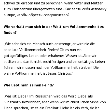
schwer zu erraten und zu berechnen, wann Vater und Mutter
zum Christentum übergetreten sind.- Как вести себя человеку
в мире, чтобы обрести совершенство?
Wie verhält man sich in der Welt, um Vollkommenheit zu
finden?
„Wie sehr sich ein Mensch auch anstrengt, er wird nie die
absolute Vollkommenheit finden! Ob es nun ein
gottgefälliges Leben oder erhabenes Wissen ist. Aber wir
sollten uns damit nicht rechtfertigen und ein untätiges Leben
führen; wir müssen nach der Vollkommenheit streben! Die
wahre Vollkommenheit ist Jesus Christus.“
Wie liebt man seinen Feind?
„Was ist Liebe? Im Russischen wird das Wort ‚Liebe‘ als
Substantiv bezeichnet, aber wenn wir im christlichen Sinne von
Liebe sprechen, ist es ein Prädikat. Liebe ist ein Verb, sie ist