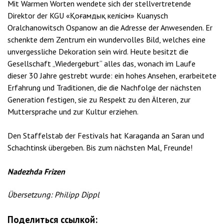
Mit Warmen Worten wendete sich der stellvertretende
Direktor der KGU «Қоғамдық келісім» Kuanysch
Oralchanowitsch Ospanow an die Adresse der Anwesenden. Er
schenkte dem Zentrum ein wundervolles Bild, welches eine
unvergessliche Dekoration sein wird. Heute besitzt die
Gesellschaft „Wiedergeburt“ alles das, wonach im Laufe
dieser 30 Jahre gestrebt wurde: ein hohes Ansehen, erarbeitete
Erfahrung und Traditionen, die die Nachfolge der nächsten
Generation festigen, sie zu Respekt zu den Älteren, zur
Muttersprache und zur Kultur erziehen.
Den Staffelstab der Festivals hat Karaganda an Saran und
Schachtinsk übergeben. Bis zum nächsten Mal, Freunde!
Nadezhda Frizen
Übersetzung: Philipp Dippl
Поделиться ссылкой: