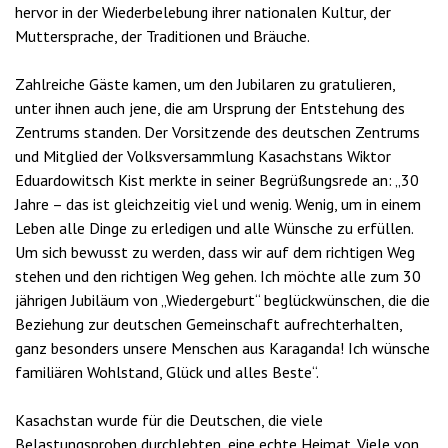
hervor in der Wiederbelebung ihrer nationalen Kultur, der
Muttersprache, der Traditionen und Bräuche.
Zahlreiche Gäste kamen, um den Jubilaren zu gratulieren,
unter ihnen auch jene, die am Ursprung der Entstehung des
Zentrums standen. Der Vorsitzende des deutschen Zentrums
und Mitglied der Volksversammlung Kasachstans Wiktor
Eduardowitsch Kist merkte in seiner Begrüßungsrede an: „30
Jahre – das ist gleichzeitig viel und wenig. Wenig, um in einem
Leben alle Dinge zu erledigen und alle Wünsche zu erfüllen.
Um sich bewusst zu werden, dass wir auf dem richtigen Weg
stehen und den richtigen Weg gehen. Ich möchte alle zum 30
jährigen Jubiläum von „Wiedergeburt“ beglückwünschen, die die
Beziehung zur deutschen Gemeinschaft aufrechterhalten,
ganz besonders unsere Menschen aus Karaganda! Ich wünsche
familiären Wohlstand, Glück und alles Beste“.
Kasachstan wurde für die Deutschen, die viele
Belastungsproben durchlebten, eine echte Heimat. Viele von