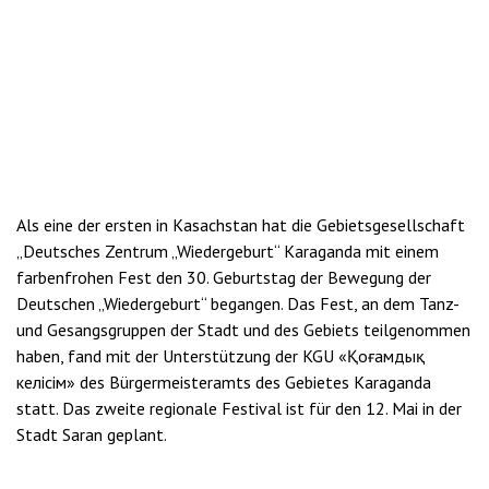
Als eine der ersten in Kasachstan hat die Gebietsgesellschaft
„Deutsches Zentrum „Wiedergeburt“ Karaganda mit einem
farbenfrohen Fest den 30. Geburtstag der Bewegung der
Deutschen „Wiedergeburt“ begangen. Das Fest, an dem Tanz-
und Gesangsgruppen der Stadt und des Gebiets teilgenommen
haben, fand mit der Unterstützung der KGU «Қоғамдық
келісім» des Bürgermeisteramts des Gebietes Karaganda
statt. Das zweite regionale Festival ist für den 12. Mai in der
Stadt Saran geplant.