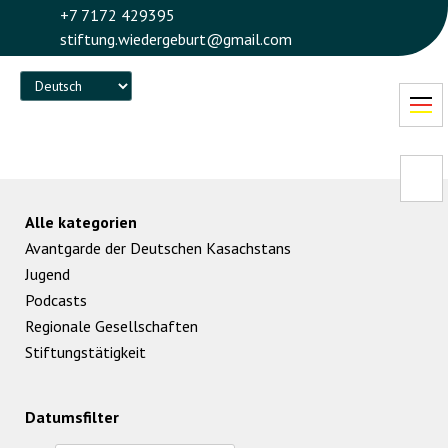
+7 7172 429395
stiftung.wiedergeburt@gmail.com
Language
Alle kategorien
Avantgarde der Deutschen Kasachstans
Jugend
Podcasts
Regionale Gesellschaften
Stiftungstätigkeit
Datumsfilter