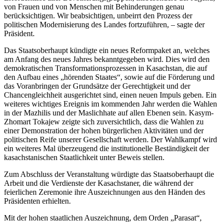
von Frauen und von Menschen mit Behinderungen genau
berücksichtigen. Wir beabsichtigen, unbeirrt den Prozess der
politischen Modernisierung des Landes fortzuführen, – sagte der
Präsident.
Das Staatsoberhaupt kündigte ein neues Reformpaket an, welches
am Anfang des neues Jahres bekanntgegeben wird. Dies wird den
demokratischen Transformationsprozessen in Kasachstan, die auf
den Aufbau eines „hörenden Staates“, sowie auf die Förderung und
das Voranbringen der Grundsätze der Gerechtigkeit und der
Chancengleichheit ausgerichtet sind, einen neuen Impuls geben. Ein
weiteres wichtiges Ereignis im kommenden Jahr werden die Wahlen
in der Mazhilis und der Maslichhate auf allen Ebenen sein. Kasym-
Zhomart Tokajew zeigte sich zuversichtlich, dass die Wahlen zu
einer Demonstration der hohen bürgerlichen Aktivitäten und der
politischen Reife unserer Gesellschaft werden. Der Wahlkampf wird
ein weiteres Mal überzeugend die institutionelle Beständigkeit der
kasachstanischen Staatlichkeit unter Beweis stellen.
Zum Abschluss der Veranstaltung würdigte das Staatsoberhaupt die
Arbeit und die Verdienste der Kasachstaner, die während der
feierlichen Zeremonie ihre Auszeichnungen aus den Händen des
Präsidenten erhielten.
Mit der hohen staatlichen Auszeichnung, dem Orden „Parasat“,