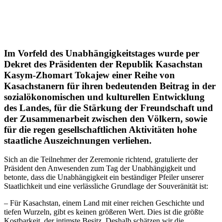
Im Vorfeld des Unabhängigkeitstages wurde per
Dekret des Präsidenten der Republik Kasachstan
Kasym-Zhomart Tokajew einer Reihe von
Kasachstanern für ihren bedeutenden Beitrag in der
sozialökonomischen und kulturellen Entwicklung
des Landes, für die Stärkung der Freundschaft und
der Zusammenarbeit zwischen den Völkern, sowie
für die regen gesellschaftlichen Aktivitäten hohe
staatliche Auszeichnungen verliehen.
Sich an die Teilnehmer der Zeremonie richtend, gratulierte der
Präsident den Anwesenden zum Tag der Unabhängigkeit und
betonte, dass die Unabhängigkeit ein beständiger Pfeiler unserer
Staatlichkeit und eine verlässliche Grundlage der Souveränität ist:
– Für Kasachstan, einem Land mit einer reichen Geschichte und
tiefen Wurzeln, gibt es keinen größeren Wert. Dies ist die größte
Kostbarkeit, der intimste Besitz. Deshalb schätzen wir die