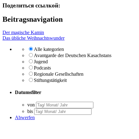
Поделиться ссылкой:
Beitragsnavigation
Der magische Kamin
Das übliche Weihnachtswunder
Alle kategorien
Avantgarde der Deutschen Kasachstans
Jugend
Podcasts
Regionale Gesellschaften
Stiftungstätigkeit
Datumsfilter
von
bis
Abwerfen