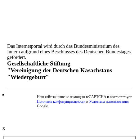
Das Internetportal wird durch das Bundesministerium des
Innern aufgrund eines Beschlusses des Deutschen Bundestages
gefördert.
Gesellschaftliche Stiftung
"Vereinigung der Deutschen Kasachstans
"Wiedergeburt"
Наш сайт защищен с помощью reCAPTCHA и соответствует
Политике конфиденциальности
и
Условиям использования
Beschwerde einreichen
Google.
x