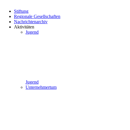
Stiftung
Regionale Gesellschaften
Nachrichtenarchiv
Aktivitäten
Jugend
Jugend
Unternehmertum