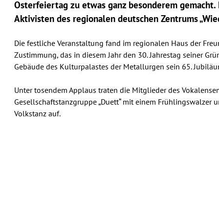
Osterfeiertag zu etwas ganz besonderem gemacht. 
Aktivisten des regionalen deutschen Zentrums „Wie
Die festliche Veranstaltung fand im regionalen Haus der Freu
Zustimmung, das in diesem Jahr den 30. Jahrestag seiner Grün
Gebäude des Kulturpalastes der Metallurgen sein 65. Jubiläu
Unter tosendem Applaus traten die Mitglieder des Vokalensem
Gesellschaftstanzgruppe „Duett“ mit einem Frühlingswalzer 
Volkstanz auf.