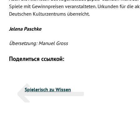
Spiele mit Gewinnpreisen veranstalteten. Urkunden für die a
Deutschen Kulturzentrums überreicht.
Jelena Paschke
Übersetzung: Manuel Gross
Поделиться ссылкой:
Beitragsnavigation
Spielerisch zu Wissen