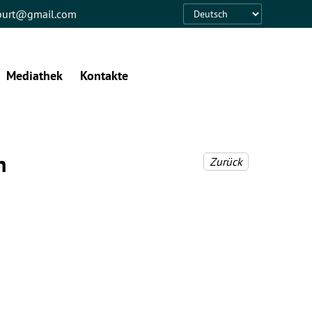
eburt@gmail.com
Language
Mediathek
Kontakte
n
Zurück