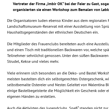
Vertreter der Firma „Imbir OK“ bei der Feier zu Gast, so
organisierten sie einen Workshop zum Bemalen von Lebk
Die Organisatoren luden ebenso Kinder aus dem regionalen 
Landschaftsmuseum-Reservat mit einer Ausstellung von Sprü
Haushaltsgegenständen der ethnischen Deutschen ein.
Die Mitglieder des Frauenclubs bereiteten auch eine Ausstell
und einen Tisch mit traditionellen Backwaren vor, welche spät
Teilnehmer sehnlichst genossen. Unter den süßen Backware
Strudel, Kekse und vieles mehr.
Viele erinnern sich besonders an die Deko- und Bastel Works
meisten bastelten dich ein selbstgerechtes Ostergeschenk, w
selbstbemalte Ostereier und Nester. Geleitet von Walentina B
einige Bastelbegeisterte die Möglichkeit ein Geschenk oder e
eigenen Händen zu erstellen.
Auch die Aktivisten des Jugendclubs „Spaß“ standen nicht zu