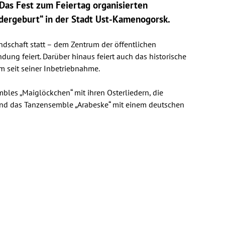
Das Fest zum Feiertag organisierten
dergeburt“ in der Stadt Ust-Kamenogorsk.
ndschaft statt – dem Zentrum der öffentlichen
dung feiert. Darüber hinaus feiert auch das historische
m seit seiner Inbetriebnahme.
bles „Maiglöckchen“ mit ihren Osterliedern, die
und das Tanzensemble „Arabeske“ mit einem deutschen