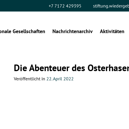
+7 7172 429395
stiftung.wiederg
onale Gesellschaften
Nachrichtenarchiv
Aktivitäten
Die Abenteuer des Osterhase
Veröffentlicht in
22. April 2022