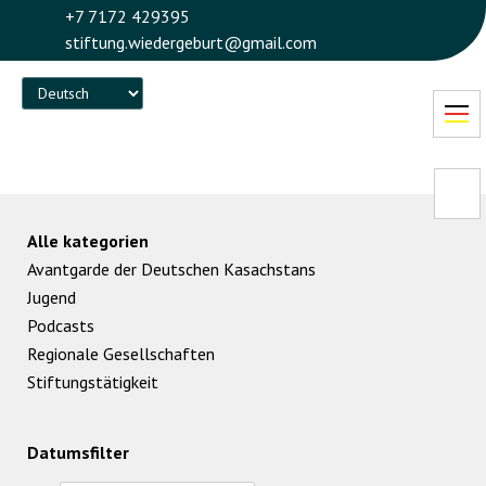
+7 7172 429395
stiftung.wiedergeburt@gmail.com
Language
Alle kategorien
Avantgarde der Deutschen Kasachstans
Jugend
Podcasts
Regionale Gesellschaften
Stiftungstätigkeit
Datumsfilter