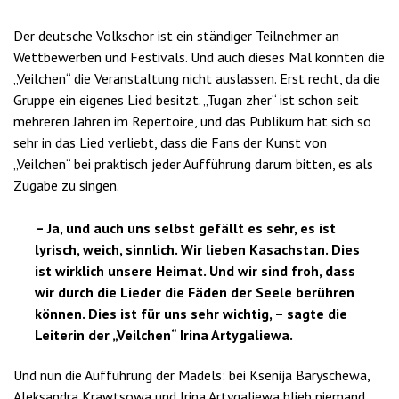
Der deutsche Volkschor ist ein ständiger Teilnehmer an
Wettbewerben und Festivals. Und auch dieses Mal konnten die
„Veilchen“ die Veranstaltung nicht auslassen. Erst recht, da die
Gruppe ein eigenes Lied besitzt. „Tugan zher“ ist schon seit
mehreren Jahren im Repertoire, und das Publikum hat sich so
sehr in das Lied verliebt, dass die Fans der Kunst von
„Veilchen“ bei praktisch jeder Aufführung darum bitten, es als
Zugabe zu singen.
– Ja, und auch uns selbst gefällt es sehr, es ist
lyrisch, weich, sinnlich. Wir lieben Kasachstan. Dies
ist wirklich unsere Heimat. Und wir sind froh, dass
wir durch die Lieder die Fäden der Seele berühren
können. Dies ist für uns sehr wichtig, – sagte die
Leiterin der „Veilchen“ Irina Artygaliewa.
Und nun die Aufführung der Mädels: bei Ksenija Baryschewa,
Aleksandra Krawtsowa und Irina Artygaliewa blieb niemand