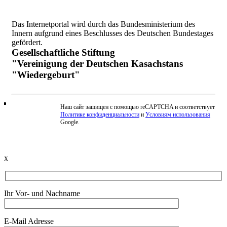
Das Internetportal wird durch das Bundesministerium des
Innern aufgrund eines Beschlusses des Deutschen Bundestages
gefördert.
Gesellschaftliche Stiftung
"Vereinigung der Deutschen Kasachstans
"Wiedergeburt"
Наш сайт защищен с помощью reCAPTCHA и соответствует
Политике конфиденциальности
и
Условиям использования
Beschwerde einreichen
Google.
x
Ihr Vor- und Nachname
E-Mail Adresse