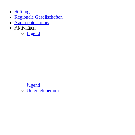
Stiftung
Regionale Gesellschaften
Nachrichtenarchiv
Aktivitäten
Jugend
Jugend
Unternehmertum