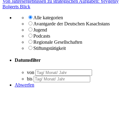
Von Jahresergebnissen zu strategischen Aufgaben: Yevgeniy
Bolgerts Blick
Alle kategorien
Avantgarde der Deutschen Kasachstans
Jugend
Podcasts
Regionale Gesellschaften
Stiftungstätigkeit
Datumsfilter
von
bis
Abwerfen