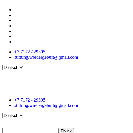
+7 7172 429395
stiftung.wiedergeburt@gmail.com
Language
+7 7172 429395
stiftung.wiedergeburt@gmail.com
Language
Поиск
Поиск