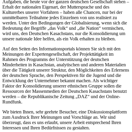
Aufgaben, die heute vor der ganzen deutschen Gesellschaft stehen –
Erhalt der nationalen Eigenart, der Muttersprache und des
Kulturerbes unserer Vorfahren – haben alle Chancen, nur bei der
unmittelbaren Teilnahme jedes Einzelnen von uns realisiert zu
werden. Unter den Bedingungen der Globalisierung, wenn sich die
Bedeutung der Begriffe „das Volk“ und „die Nation“ vermischen,
wird uns, den Deutschen Kasachstans, nur die Konsolidierung um
unsere nationale Idee helfen, als ein Volk erhalten zu bleiben.
Auf den Seiten des Informationsportals können Sie sich mit den
Meinungen der Expertengesellschaft, der Projekttätigkeit im
Rahmen des Programms der Unterstützung der deutschen
Minderheiten in Kasachstan, analytischen und anderen Materialien
über die Tätigkeit unserer Struktur, den Möglichkeiten des Erlernens
der deutschen Sprache, den Perspektiven für die Jugend und die
Entwicklung der Unternehmer bekannt machen. Als wichtiger
Faktor der Konsolidierung unserer ethnischen Gruppe sollen die
Ressourcen der Massenmedien der Deutschen Kasachstans benutzt
werden – die Republikanische Zeitung „DAZ“ und der Online-
Rundfunk.
Wir bieten Ihnen, sehr geehrte Besucher, eine Diskussionsplattform
zum Ausdruck Ihrer Meinungen und Vorschläge an. Wir sind
überzeugt, dass es uns erlaubt, unsere Arbeit entsprechend Ihren
Interessen und Ihren Bedürfnissen zu gestalten.