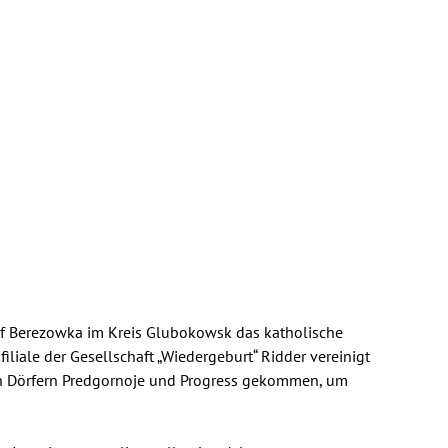
f Berezowka im Kreis Glubokowsk das katholische
iliale der Gesellschaft „Wiedergeburt“ Ridder vereinigt
en Dörfern Predgornoje und Progress gekommen, um