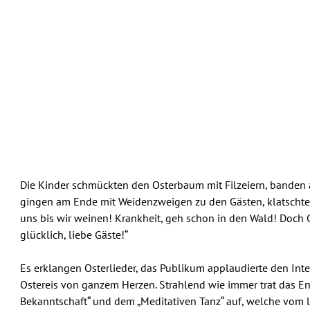
Die Kinder schmückten den Osterbaum mit Filzeiern, banden
gingen am Ende mit Weidenzweigen zu den Gästen, klatschten
uns bis wir weinen! Krankheit, geh schon in den Wald! Doch 
glücklich, liebe Gäste!“
Es erklangen Osterlieder, das Publikum applaudierte den Int
Ostereis von ganzem Herzen. Strahlend wie immer trat das En
Bekanntschaft“ und dem „Meditativen Tanz“ auf, welche vom 