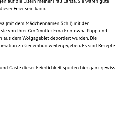
gen auf die Eltern meiner Frau Larisa. Sie waren gute
dieser Feier sein kann.
rowa (mit dem Mädchennamen Schil) mit den
sie von ihrer Großmutter Erna Egorowna Popp und
en aus dem Wolgagebiet deportiert wurden. Die
neration zu Generation weitergegeben. Es sind Rezepte
 und Gäste dieser Feierlichkeit spürten hier ganz gewiss