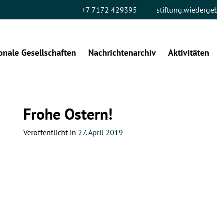
+7 7172 429395
stiftung.wiederg
onale Gesellschaften
Nachrichtenarchiv
Aktivitäten
Frohe Ostern!
Veröffentlicht in
27. April 2019