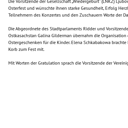
Die Vorsitzende der Gesellschaft „Wiedergeburt“ (LNKZ) Ljub
Osterfest und wünschte ihnen starke Gesundheit, Erfolg Herzl
Teilnehmern des Konzertes und den Zuschauern Worte der Da
Die Abgeordnete des Stadtparlaments Ridder und Vorsitzende
Ostkasachstan Galina Gilderman übernahm die Organisation
Ostergeschenken für die Kinder. Elena Schkabakowa brachte 
Korb zum Fest mit.
Mit Worten der Gratulation sprach die Vorsitzende der Verein