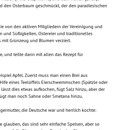
nd den Osterbaum geschmückt, der den paradiesischen
die von den aktiven Mitgliedern der Vereinigung und
 und Süßigkeiten, Ostereier und traditionelles
 mit Grünzeug und Blumen verziert.
 und teilte dann mit allen das Rezept für
Beispiel Apfel. Zuerst muss man einen Brei aus
 Hife eines Teelöffels Eierschwemmschen (Spätzle oder
lässt dies etwas aufkochen, fügt Salz hinzu, aber der
 fügt man noch Sahne oder Smetana hinzu.
egermutter, die Deutsche war und herrlich kochte:
te glauben, das sind sehr einfache Speisen, aber so