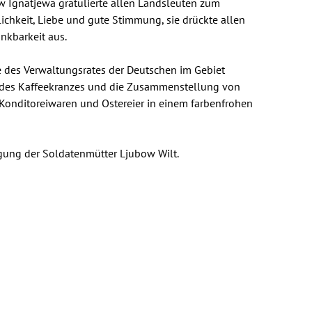
ow Ignatjewa gratulierte allen Landsleuten zum
ichkeit, Liebe und gute Stimmung, sie drückte allen
nkbarkeit aus.
 des Verwaltungsrates der Deutschen im Gebiet
 des Kaffeekranzes und die Zusammenstellung von
Konditoreiwaren und Ostereier in einem farbenfrohen
igung der Soldatenmütter Ljubow Wilt.