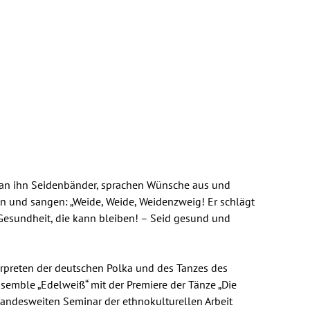
 an ihn Seidenbänder, sprachen Wünsche aus und
 und sangen: „Weide, Weide, Weidenzweig! Er schlägt
Gesundheit, die kann bleiben! – Seid gesund und
erpreten der deutschen Polka und des Tanzes des
semble „Edelweiß“ mit der Premiere der Tänze „Die
landesweiten Seminar der ethnokulturellen Arbeit