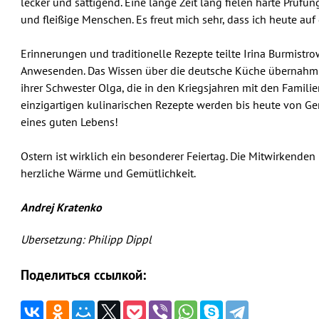
lecker und sättigend. Eine lange Zeit lang fielen harte Prüfun
und fleißige Menschen. Es freut mich sehr, dass ich heute auf 
Erinnerungen und traditionelle Rezepte teilte Irina Burmist
Anwesenden. Das Wissen über die deutsche Küche übernahm 
ihrer Schwester Olga, die in den Kriegsjahren mit den Famili
einzigartigen kulinarischen Rezepte werden bis heute von Ge
eines guten Lebens!
Ostern ist wirklich ein besonderer Feiertag. Die Mitwirkenden
herzliche Wärme und Gemütlichkeit.
Andrej Kratenko
Ubersetzung: Philipp Dippl
Поделиться ссылкой: