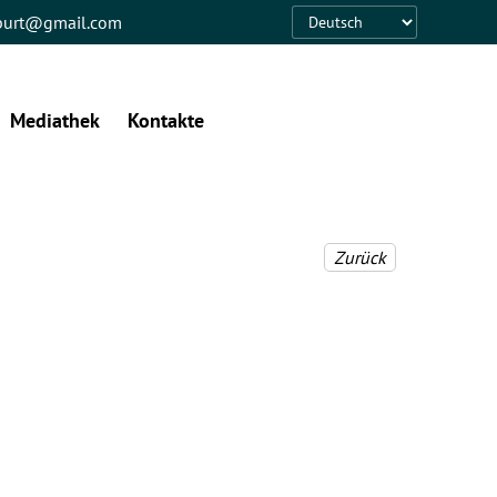
eburt@gmail.com
Language
Mediathek
Kontakte
Zurück