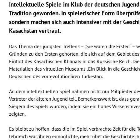
Intellektuelle Spiele im Klub der deutschen Jugend 
Tradition geworden. In spielerischer Form überprüf
sondern machen sich auch intensiver mit der Geschi
Kasachstan vertraut.
Das Thema des jüngsten Treffens – „Sie waren die Ersten“ – 
Gründen zu den Ersten gehörten, die sich auf dem Gebiet de
Eintritt des Kasachischen Khanats in das Russische Reich. Di
Materialien des virtuellen Museums „Ein Blick in die Geschich
Deutschen des vorrevolutionären Turkestan.
An dem intellektuellen Spiel nahmen nicht nur Mitglieder de
Vertreter der älteren Jugend teil. Bemerkenswert ist, dass ger
Siegern des Spiels wurden, indem sie ein hohes Wissensnive
zeigten.
Es bleibt zu hoffen, dass die im Spiel verbrachte Zeit für di
lehrreich war, ihnen ermöglichte, mehr über die Geschichte i