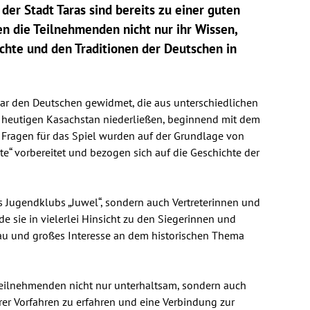
der Stadt Taras sind bereits zu einer guten
en die Teilnehmenden nicht nur ihr Wissen,
chte und den Traditionen der Deutschen in
war den Deutschen gewidmet, die aus unterschiedlichen
s heutigen Kasachstan niederließen, beginnend mit dem
e Fragen für das Spiel wurden auf der Grundlage von
te“ vorbereitet und bezogen sich auf die Geschichte der
s Jugendklubs „Juwel“, sondern auch Vertreterinnen und
ade sie in vielerlei Hinsicht zu den Siegerinnen und
au und großes Interesse an dem historischen Thema
e Teilnehmenden nicht nur unterhaltsam, sondern auch
hrer Vorfahren zu erfahren und eine Verbindung zur