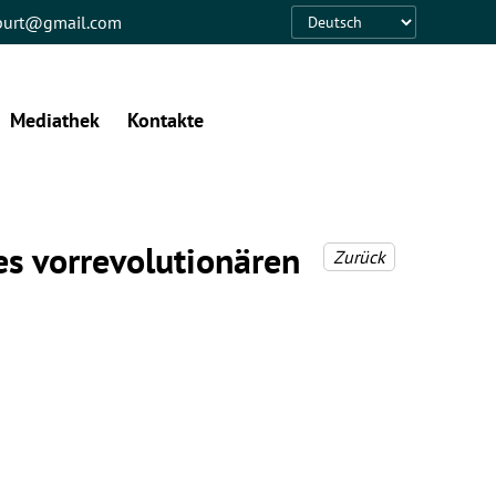
eburt@gmail.com
Language
Mediathek
Kontakte
s vorrevolutionären
Zurück