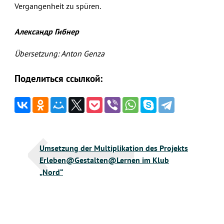
Vergangenheit zu spüren.
Александр Гибнер
Übersetzung: Anton Genza
Поделиться ссылкой:
Beitragsnavigation
Umsetzung der Multiplikation des Projekts
Erleben@Gestalten@Lernen im Klub
„Nord“