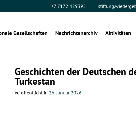
+7 7172 429395
stiftung.wiederg
onale Gesellschaften
Nachrichtenarchiv
Aktivitäten
Geschichten der Deutschen de
Turkestan
Veröffentlicht in
26. Januar 2026