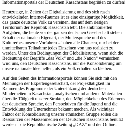
Informationsportals der Deutschen Kasachstans begrüßen zu dürfen!
Heutzutage, in Zeiten der Digitalisierung und des sich rasch
entwickelnden Internet-Raumes ist es eine einzigartige Möglichkeit,
das ganze deutsche Volk zu vereinen, das auf dem riesigen
Territorium der Republik Kasachstan lebt. Die ambitionierten
Aufgaben, die heute vor der ganzen deutschen Gesellschaft stehen –
Erhalt der nationalen Eigenart, der Muttersprache und des
Kulturerbes unserer Vorfahren – haben alle Chancen, nur bei der
unmittelbaren Teilnahme jedes Einzelnen von uns realisiert zu
werden. Unter den Bedingungen der Globalisierung, wenn sich die
Bedeutung der Begriffe „das Volk“ und „die Nation“ vermischen,
wird uns, den Deutschen Kasachstans, nur die Konsolidierung um
unsere nationale Idee helfen, als ein Volk erhalten zu bleiben.
Auf den Seiten des Informationsportals können Sie sich mit den
Meinungen der Expertengesellschaft, der Projekttätigkeit im
Rahmen des Programms der Unterstützung der deutschen
Minderheiten in Kasachstan, analytischen und anderen Materialien
über die Tätigkeit unserer Struktur, den Möglichkeiten des Erlernens
der deutschen Sprache, den Perspektiven für die Jugend und die
Entwicklung der Unternehmer bekannt machen. Als wichtiger
Faktor der Konsolidierung unserer ethnischen Gruppe sollen die
Ressourcen der Massenmedien der Deutschen Kasachstans benutzt
werden – die Republikanische Zeitung „DAZ“ und der Online-