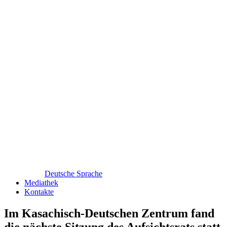
Deutsche Sprache
Mediathek
Kontakte
Im Kasachisch-Deutschen Zentrum fand
die nächste Sitzung des Aufsichtsrats statt