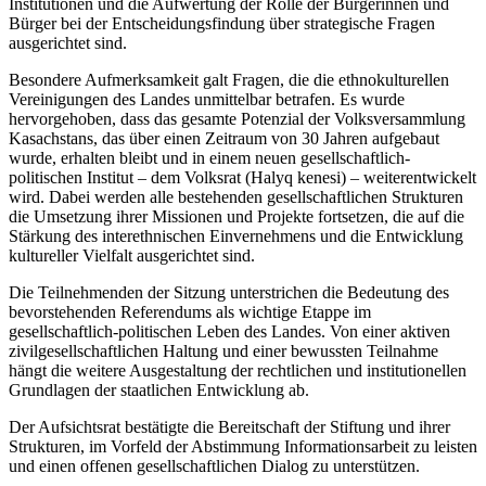
Institutionen und die Aufwertung der Rolle der Bürgerinnen und
Bürger bei der Entscheidungsfindung über strategische Fragen
ausgerichtet sind.
Besondere Aufmerksamkeit galt Fragen, die die ethnokulturellen
Vereinigungen des Landes unmittelbar betrafen. Es wurde
hervorgehoben, dass das gesamte Potenzial der Volksversammlung
Kasachstans, das über einen Zeitraum von 30 Jahren aufgebaut
wurde, erhalten bleibt und in einem neuen gesellschaftlich-
politischen Institut – dem Volksrat (Halyq kenesi) – weiterentwickelt
wird. Dabei werden alle bestehenden gesellschaftlichen Strukturen
die Umsetzung ihrer Missionen und Projekte fortsetzen, die auf die
Stärkung des interethnischen Einvernehmens und die Entwicklung
kultureller Vielfalt ausgerichtet sind.
Die Teilnehmenden der Sitzung unterstrichen die Bedeutung des
bevorstehenden Referendums als wichtige Etappe im
gesellschaftlich-politischen Leben des Landes. Von einer aktiven
zivilgesellschaftlichen Haltung und einer bewussten Teilnahme
hängt die weitere Ausgestaltung der rechtlichen und institutionellen
Grundlagen der staatlichen Entwicklung ab.
Der Aufsichtsrat bestätigte die Bereitschaft der Stiftung und ihrer
Strukturen, im Vorfeld der Abstimmung Informationsarbeit zu leisten
und einen offenen gesellschaftlichen Dialog zu unterstützen.