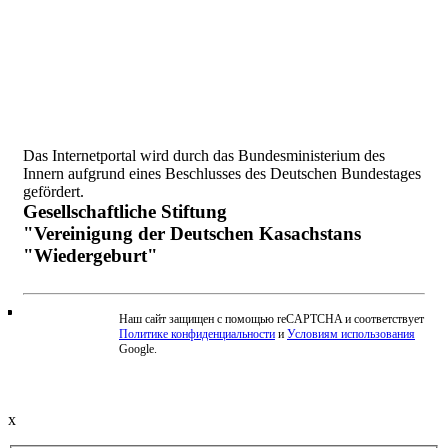
Das Internetportal wird durch das Bundesministerium des
Innern aufgrund eines Beschlusses des Deutschen Bundestages
gefördert.
Gesellschaftliche Stiftung
"Vereinigung der Deutschen Kasachstans
"Wiedergeburt"
Наш сайт защищен с помощью reCAPTCHA и соответствует
Политике конфиденциальности
и
Условиям использования
Beschwerde einreichen
Google.
x