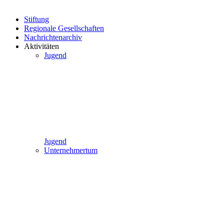
Stiftung
Regionale Gesellschaften
Nachrichtenarchiv
Aktivitäten
Jugend
Jugend
Unternehmertum