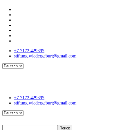
+7 7172 429395
stiftung.wiedergeburt@gmail.com
Language
+7 7172 429395
stiftung.wiedergeburt@gmail.com
Language
Поиск
Поиск