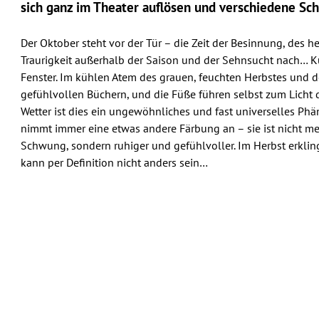
sich ganz im Theater auflösen und verschiedene Sc
Der Oktober steht vor der Tür – die Zeit der Besinnung, des 
Traurigkeit außerhalb der Saison und der Sehnsucht nach… K
Fenster. Im kühlen Atem des grauen, feuchten Herbstes und d
gefühlvollen Büchern, und die Füße führen selbst zum Licht
Wetter ist dies ein ungewöhnliches und fast universelles Ph
nimmt immer eine etwas andere Färbung an – sie ist nicht m
Schwung, sondern ruhiger und gefühlvoller. Im Herbst erklingt
kann per Definition nicht anders sein…