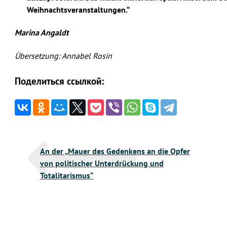
Weihnachtsveranstaltungen.“
Marina Angaldt
Übersetzung: Annabel Rosin
Поделиться ссылкой:
Beitragsnavigation
An der „Mauer des Gedenkens an die Opfer
von politischer Unterdrückung und
Totalitarismus“