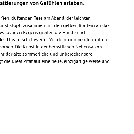
hattierungen von Gefühlen erleben.
heißen, duftenden Tees am Abend, der leichten
unst klopft zusammen mit den gelben Blättern an das
es lästigen Regens greifen die Hände nach
 der Theaterscheinwerfer. Vor dem kommenden kalten
änomen. Die Kunst in der herbstlichen Nebensaison
ehr der alte sommerliche und unberechenbare
 die Kreativität auf eine neue, einzigartige Weise und