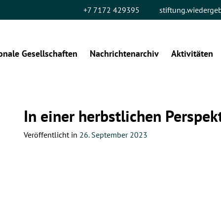
+7 7172 429395
stiftung.wiederg
onale Gesellschaften
Nachrichtenarchiv
Aktivitäten
In einer herbstlichen Perspek
Veröffentlicht in
26. September 2023