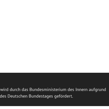
l wird durch das Bundesministerium des Innern aufgrund
 des Deutschen Bundestages gefördert.