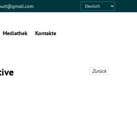
eburt@gmail.com
Language
Mediathek
Kontakte
tive
Zurück