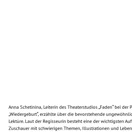
Anna Schetinina, Leiterin des Theaterstudios „Faden“ bei der
„Wiedergeburt“, erzählte über die bevorstehende ungewöhnl
Lektüre. Laut der Regisseurin besteht eine der wichtigsten A
Zuschauer mit schwierigen Themen, Illustrationen und Leben