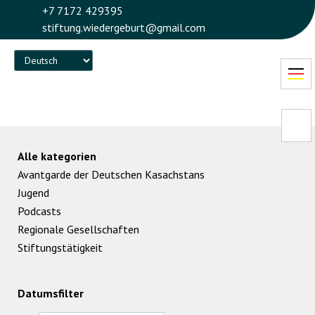
+7 7172 429395
stiftung.wiedergeburt@gmail.com
Language
Alle kategorien
Avantgarde der Deutschen Kasachstans
Jugend
Podcasts
Regionale Gesellschaften
Stiftungstätigkeit
Datumsfilter