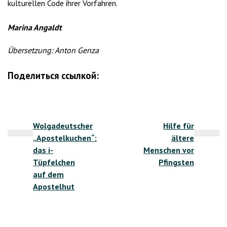
kulturellen Code ihrer Vorfahren.
Marina Angaldt
Übersetzung: Anton Genza
Поделиться ссылкой:
Beitragsnavigation
Wolgadeutscher
Hilfe für
„Apostelkuchen“:
ältere
das i-
Menschen vor
Tüpfelchen
Pfingsten
auf dem
Apostelhut