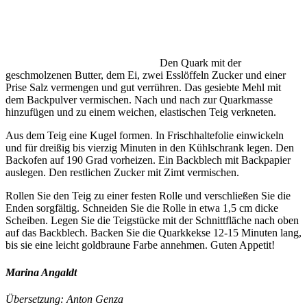
Den Quark mit der
geschmolzenen Butter, dem Ei, zwei Esslöffeln Zucker und einer
Prise Salz vermengen und gut verrühren. Das gesiebte Mehl mit
dem Backpulver vermischen. Nach und nach zur Quarkmasse
hinzufügen und zu einem weichen, elastischen Teig verkneten.
Aus dem Teig eine Kugel formen. In Frischhaltefolie einwickeln
und für dreißig bis vierzig Minuten in den Kühlschrank legen. Den
Backofen auf 190 Grad vorheizen. Ein Backblech mit Backpapier
auslegen. Den restlichen Zucker mit Zimt vermischen.
Rollen Sie den Teig zu einer festen Rolle und verschließen Sie die
Enden sorgfältig. Schneiden Sie die Rolle in etwa 1,5 cm dicke
Scheiben. Legen Sie die Teigstücke mit der Schnittfläche nach oben
auf das Backblech. Backen Sie die Quarkkekse 12-15 Minuten lang,
bis sie eine leicht goldbraune Farbe annehmen. Guten Appetit!
Marina Angaldt
Übersetzung: Anton Genza