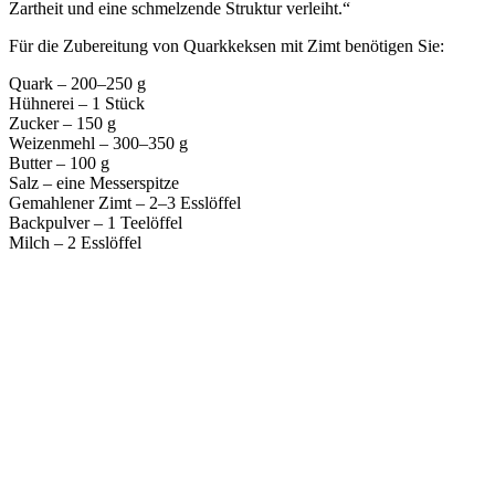
Zartheit und eine schmelzende Struktur verleiht.“
Für die Zubereitung von Quarkkeksen mit Zimt benötigen Sie:
Quark – 200–250 g
Hühnerei – 1 Stück
Zucker – 150 g
Weizenmehl – 300–350 g
Butter – 100 g
Salz – eine Messerspitze
Gemahlener Zimt – 2–3 Esslöffel
Backpulver – 1 Teelöffel
Milch – 2 Esslöffel