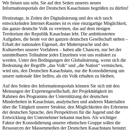
Wir freuen uns sehr, Sie auf den Seiten unseres neuen
Informationsportals der Deutschen Kasachstans begrüßen zu dürfen!
Heutzutage, in Zeiten der Digitalisierung und des sich rasch
entwickelnden Internet-Raumes ist es eine einzigartige Möglichkeit,
das ganze deutsche Volk zu vereinen, das auf dem riesigen
Territorium der Republik Kasachstan lebt. Die ambitionierten
Aufgaben, die heute vor der ganzen deutschen Gesellschaft stehen –
Erhalt der nationalen Eigenart, der Muttersprache und des
Kulturerbes unserer Vorfahren – haben alle Chancen, nur bei der
unmittelbaren Teilnahme jedes Einzelnen von uns realisiert zu
werden. Unter den Bedingungen der Globalisierung, wenn sich die
Bedeutung der Begriffe „das Volk“ und „die Nation“ vermischen,
wird uns, den Deutschen Kasachstans, nur die Konsolidierung um
unsere nationale Idee helfen, als ein Volk erhalten zu bleiben.
Auf den Seiten des Informationsportals können Sie sich mit den
Meinungen der Expertengesellschaft, der Projekttätigkeit im
Rahmen des Programms der Unterstützung der deutschen
Minderheiten in Kasachstan, analytischen und anderen Materialien
über die Tätigkeit unserer Struktur, den Möglichkeiten des Erlernens
der deutschen Sprache, den Perspektiven für die Jugend und die
Entwicklung der Unternehmer bekannt machen. Als wichtiger
Faktor der Konsolidierung unserer ethnischen Gruppe sollen die
Ressourcen der Massenmedien der Deutschen Kasachstans benutzt