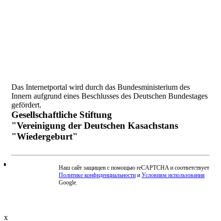
Das Internetportal wird durch das Bundesministerium des
Innern aufgrund eines Beschlusses des Deutschen Bundestages
gefördert.
Gesellschaftliche Stiftung
"Vereinigung der Deutschen Kasachstans
"Wiedergeburt"
Наш сайт защищен с помощью reCAPTCHA и соответствует
Политике конфиденциальности
и
Условиям использования
Beschwerde einreichen
Google.
x