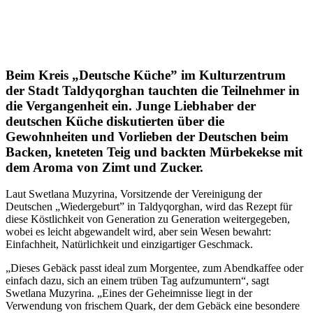
Beim Kreis „Deutsche Küche” im Kulturzentrum
der Stadt Taldyqorghan tauchten die Teilnehmer in
die Vergangenheit ein. Junge Liebhaber der
deutschen Küche diskutierten über die
Gewohnheiten und Vorlieben der Deutschen beim
Backen, kneteten Teig und backten Mürbekekse mit
dem Aroma von Zimt und Zucker.
Laut Swetlana Muzyrina, Vorsitzende der Vereinigung der
Deutschen „Wiedergeburt” in Taldyqorghan, wird das Rezept für
diese Köstlichkeit von Generation zu Generation weitergegeben,
wobei es leicht abgewandelt wird, aber sein Wesen bewahrt:
Einfachheit, Natürlichkeit und einzigartiger Geschmack.
„Dieses Gebäck passt ideal zum Morgentee, zum Abendkaffee oder
einfach dazu, sich an einem trüben Tag aufzumuntern“, sagt
Swetlana Muzyrina. „Eines der Geheimnisse liegt in der
Verwendung von frischem Quark, der dem Gebäck eine besondere