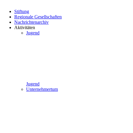
Stiftung
Regionale Gesellschaften
Nachrichtenarchiv
Aktivitäten
Jugend
Jugend
Unternehmertum