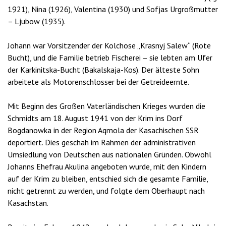
1921), Nina (1926), Valentina (1930) und Sofjas Urgroßmutter
– Ljubow (1935).
Johann war Vorsitzender der Kolchose „Krasnyj Salew“ (Rote
Bucht), und die Familie betrieb Fischerei – sie lebten am Ufer
der Karkinitska-Bucht (Bakalskaja-Kos). Der älteste Sohn
arbeitete als Motorenschlosser bei der Getreideernte.
Mit Beginn des Großen Vaterländischen Krieges wurden die
Schmidts am 18. August 1941 von der Krim ins Dorf
Bogdanowka in der Region Aqmola der Kasachischen SSR
deportiert. Dies geschah im Rahmen der administrativen
Umsiedlung von Deutschen aus nationalen Gründen. Obwohl
Johanns Ehefrau Akulina angeboten wurde, mit den Kindern
auf der Krim zu bleiben, entschied sich die gesamte Familie,
nicht getrennt zu werden, und folgte dem Oberhaupt nach
Kasachstan.