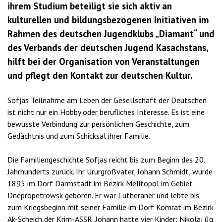
ihrem Studium beteiligt sie sich aktiv an
kulturellen und bildungsbezogenen Initiativen im
Rahmen des deutschen Jugendklubs „Diamant“ und
des Verbands der deutschen Jugend Kasachstans,
hilft bei der Organisation von Veranstaltungen
und pflegt den Kontakt zur deutschen Kultur.
Sofjas Teilnahme am Leben der Gesellschaft der Deutschen
ist nicht nur ein Hobby oder berufliches Interesse. Es ist eine
bewusste Verbindung zur persönlichen Geschichte, zum
Gedächtnis und zum Schicksal ihrer Familie.
Die Familiengeschichte Sofjas reicht bis zum Beginn des 20.
Jahrhunderts zurück. Ihr Ururgroßvater, Johann Schmidt, wurde
1895 im Dorf Darmstadt im Bezirk Melitopol im Gebiet
Dnepropetrowsk geboren. Er war Lutheraner und lebte bis
zum Kriegsbeginn mit seiner Familie im Dorf Komrat im Bezirk
Ak-Scheich der Krim-ASSR. Johann hatte vier Kinder: Nikolaj (Jg.