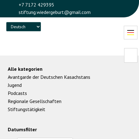
+7 7172 429395
stiftung.wiedergeburt@gmail.com
Language
Alle kategorien
Avantgarde der Deutschen Kasachstans
Jugend
Podcasts
Regionale Gesellschaften
Stiftungstätigkeit
Datumsfilter