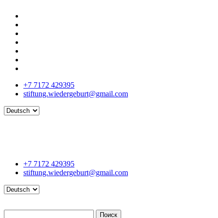
+7 7172 429395
stiftung.wiedergeburt@gmail.com
Language
+7 7172 429395
stiftung.wiedergeburt@gmail.com
Language
Поиск
Поиск