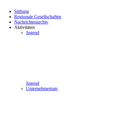
Stiftung
Regionale Gesellschaften
Nachrichtenarchiv
Aktivitäten
Jugend
Jugend
Unternehmertum