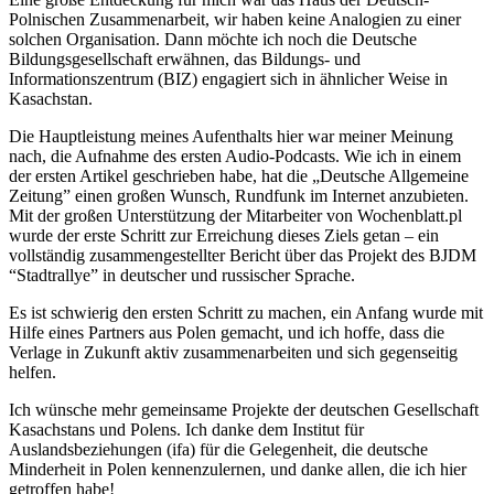
Polnischen Zusammenarbeit, wir haben keine Analogien zu einer
solchen Organisation. Dann möchte ich noch die Deutsche
Bildungsgesellschaft erwähnen, das Bildungs- und
Informationszentrum (BIZ) engagiert sich in ähnlicher Weise in
Kasachstan.
Die Hauptleistung meines Aufenthalts hier war meiner Meinung
nach, die Aufnahme des ersten Audio-Podcasts. Wie ich in einem
der ersten Artikel geschrieben habe, hat die „Deutsche Allgemeine
Zeitung” einen großen Wunsch, Rundfunk im Internet anzubieten.
Mit der großen Unterstützung der Mitarbeiter von Wochenblatt.pl
wurde der erste Schritt zur Erreichung dieses Ziels getan – ein
vollständig zusammengestellter Bericht über das Projekt des BJDM
“Stadtrallye” in deutscher und russischer Sprache.
Es ist schwierig den ersten Schritt zu machen, ein Anfang wurde mit
Hilfe eines Partners aus Polen gemacht, und ich hoffe, dass die
Verlage in Zukunft aktiv zusammenarbeiten und sich gegenseitig
helfen.
Ich wünsche mehr gemeinsame Projekte der deutschen Gesellschaft
Kasachstans und Polens. Ich danke dem Institut für
Auslandsbeziehungen (ifa) für die Gelegenheit, die deutsche
Minderheit in Polen kennenzulernen, und danke allen, die ich hier
getroffen habe!