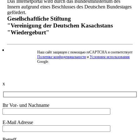
Das Internetportal wird durch das Bundesministerium des
Innern aufgrund eines Beschlusses des Deutschen Bundestages
gefördert.
Gesellschaftliche Stiftung
"Vereinigung der Deutschen Kasachstans
"Wiedergeburt"
Наш сайт защищен с помощью reCAPTCHA и соответствует
Политике конфиденциальности
и
Условиям использования
Beschwerde einreichen
Google.
x
Ihr Vor- und Nachname
E-Mail Adresse
Betreff