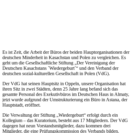
Es ist Zeit, die Arbeit der Büros der beiden Hauptorganisationen der
deutschen Minderheit in Kasachstan und Polen zu vergleichen. Es
geht um die Gesellschaftliche Stiftung „Der Vereinigung der
Deutschen Kasachstans ´Wiedergeburt`“ und den Verband der
deutschen sozial-kulturellen Gesellschaft in Polen (VdG).
Der VdG hat seinen Hauptsitz in Oppeln, unsere Organisation hat
ihren Sitz in zwei Städten, denn 25 Jahre lang befand sich das
gesamte Personal des Exekutivbüros im Deutschen Haus in Almaty,
jetzt wurde aufgrund der Umstrukturierung ein Büro in Astana, der
Hauptstadt, eröffnet.
Die Verwaltung der Stiftung „Wiedergeburt“ erfolgt durch ein
Kollegium – das Kuratorium, besteht aus 17 Mitgliedern. Der VdG
dagegen hat neun Vorstandsmitglieder, dazu kommen drei
Mitglieder, die eine Prüfungskommission des Verbands bilden.