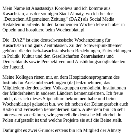
Mein Name ist Anastassiya Koroleva und ich komme aus
Kasachstan, aus der sonnigen Stadt Almaty, wo ich bei der
„Deutschen Allgemeinen Zeitung“ (DAZ) als Social Media
Redakteurin arbeite. In den kommenden Wochen lebe ich aber in
Oppeln und hospitiere beim Wochenblatt.pl.
Die „DAZ“ ist eine deutsch-russische Wochenzeitung für
Kasachstan und ganz Zentralasien. Zu den Schwerpunktthemen
gehören die deutsch-kasachstanischen Beziehungen, Entwicklungen
in Politik, Kultur und den Gesellschaften Zentralasiens und
Deutschlands sowie Perspektiven und Ausbildungsmöglichkeiten
der Jugend.
Meine Kollegen rieten mir, an dem Hospitationsprogramm des
Instituts für Auslandsbeziehungen (ifa) teilzunehmen, das
Mitgliedern der deutschen Volksgruppen ermöglicht, Institutionen
der Minderheiten in anderen Ländern kennenzulernen. Ich freue
mich, dass ich dieses Stipendium bekommen habe und beim
Wochenblatt.pl gelandet bin, wo ich neben der Zeitungsarbeit auch
Radio und Fernsehen kennenlernen kann. Außerdem bin ich sehr
interessiert zu erfahren, wie generell die deutsche Minderheit in
Polen aufgestellt ist und welche Projekte sie auf die Beine stellt.
Dafür gibt es zwei Gründe: erstens bin ich Mitglied der Almaty