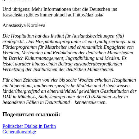
Und übrigens: Mehr Informationen über die Deutschen ins
Kasachstan gibt es immer aktuell auf http://daz.asia/.
Anastassiya Koroleva
Die Hospitation hat das Institut für Auslandsbeziehungen (ifa)
ermöglicht. Das Hospitationsprogramm ist ein Qualifizierungs- und
Förderprogramm für Mitarbeiter und ehrenamtlich Engagierte von
Vereinen, Verbänden und Redaktionen der deutschen Minderheiten
im Bereich Kulturmanagement, Jugendbildung und Medien. Es
leistet darüber hinaus einen Beitrag zurländerübergreifenden
Vernetzung der Institutionen der deutschen Minderheiten.
Für einen Zeitraum von vier bis sechs Wochen erhalten Hospitanten
ein Stipendium, umthemenspezifische Modelle und Arbeitsweisen
länderübergreifend an einerindividuell gewählten Gastinstitution der
DMi in Mittelost-, Südosteuropa oder den GUS-Staaten -oder in
besonderen Fällen in Deutschland – kennenzulernen.
Поделиться ссылкой:
Beitragsnavigation
Politischer Dialog in Berlin
Generationsfolge