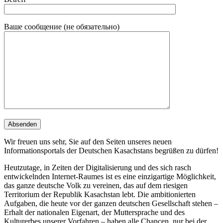
Ваше сообщение (не обязательно)
Wir freuen uns sehr, Sie auf den Seiten unseres neuen
Informationsportals der Deutschen Kasachstans begrüßen zu dürfen!
Heutzutage, in Zeiten der Digitalisierung und des sich rasch
entwickelnden Internet-Raumes ist es eine einzigartige Möglichkeit,
das ganze deutsche Volk zu vereinen, das auf dem riesigen
Territorium der Republik Kasachstan lebt. Die ambitionierten
Aufgaben, die heute vor der ganzen deutschen Gesellschaft stehen –
Erhalt der nationalen Eigenart, der Muttersprache und des
Kulturerbes unserer Vorfahren – haben alle Chancen, nur bei der