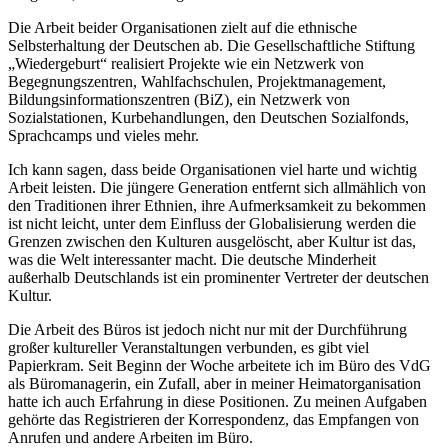
Die Arbeit beider Organisationen zielt auf die ethnische
Selbsterhaltung der Deutschen ab. Die Gesellschaftliche Stiftung
„Wiedergeburt“ realisiert Projekte wie ein Netzwerk von
Begegnungszentren, Wahlfachschulen, Projektmanagement,
Bildungsinformationszentren (BiZ), ein Netzwerk von
Sozialstationen, Kurbehandlungen, den Deutschen Sozialfonds,
Sprachcamps und vieles mehr.
Ich kann sagen, dass beide Organisationen viel harte und wichtig
Arbeit leisten. Die jüngere Generation entfernt sich allmählich von
den Traditionen ihrer Ethnien, ihre Aufmerksamkeit zu bekommen
ist nicht leicht, unter dem Einfluss der Globalisierung werden die
Grenzen zwischen den Kulturen ausgelöscht, aber Kultur ist das,
was die Welt interessanter macht. Die deutsche Minderheit
außerhalb Deutschlands ist ein prominenter Vertreter der deutschen
Kultur.
Die Arbeit des Büros ist jedoch nicht nur mit der Durchführung
großer kultureller Veranstaltungen verbunden, es gibt viel
Papierkram. Seit Beginn der Woche arbeitete ich im Büro des VdG
als Büromanagerin, ein Zufall, aber in meiner Heimatorganisation
hatte ich auch Erfahrung in diese Positionen. Zu meinen Aufgaben
gehörte das Registrieren der Korrespondenz, das Empfangen von
Anrufen und andere Arbeiten im Büro.