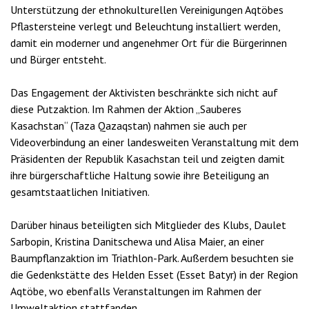
Unterstützung der ethnokulturellen Vereinigungen Aqtöbes
Pflastersteine verlegt und Beleuchtung installiert werden,
damit ein moderner und angenehmer Ort für die Bürgerinnen
und Bürger entsteht.
Das Engagement der Aktivisten beschränkte sich nicht auf
diese Putzaktion. Im Rahmen der Aktion „Sauberes
Kasachstan“ (Taza Qazaqstan) nahmen sie auch per
Videoverbindung an einer landesweiten Veranstaltung mit dem
Präsidenten der Republik Kasachstan teil und zeigten damit
ihre bürgerschaftliche Haltung sowie ihre Beteiligung an
gesamtstaatlichen Initiativen.
Darüber hinaus beteiligten sich Mitglieder des Klubs, Daulet
Sarbopin, Kristina Danitschewa und Alisa Maier, an einer
Baumpflanzaktion im Triathlon-Park. Außerdem besuchten sie
die Gedenkstätte des Helden Esset (Esset Batyr) in der Region
Aqtöbe, wo ebenfalls Veranstaltungen im Rahmen der
Umweltaktion stattfanden.