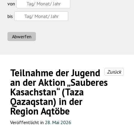
von
bis
Abwerfen
Teilnahme der Jugend
Zurück
an der Aktion „Sauberes
Kasachstan“ (Taza
Qazaqstan) in der
Region Aqtöbe
Veröffentlicht in
28. Mai 2026