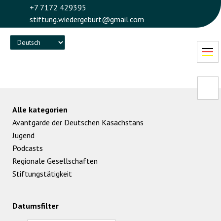
+7 7172 429395
stiftung.wiedergeburt@gmail.com
Language
Alle kategorien
Avantgarde der Deutschen Kasachstans
Jugend
Podcasts
Regionale Gesellschaften
Stiftungstätigkeit
Datumsfilter