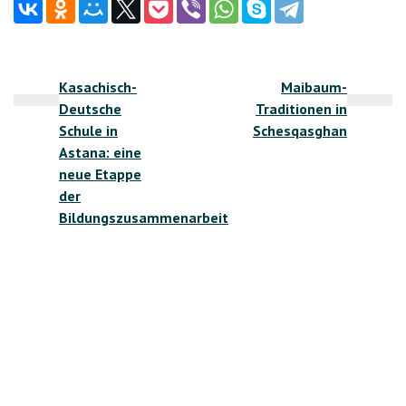
Beitragsnavigation
Kasachisch-
Maibaum-
Deutsche
Traditionen in
Schule in
Schesqasghan
Astana: eine
neue Etappe
der
Bildungszusammenarbeit