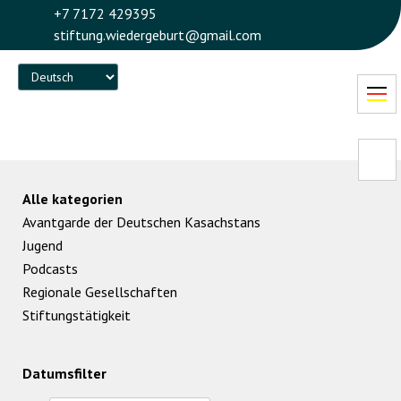
+7 7172 429395
stiftung.wiedergeburt@gmail.com
Language
Alle kategorien
Avantgarde der Deutschen Kasachstans
Jugend
Podcasts
Regionale Gesellschaften
Stiftungstätigkeit
Datumsfilter