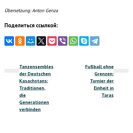
Übersetzung: Anton Genza
Поделиться ссылкой:
Beitragsnavigation
Tanzensembles
Fußball ohne
der Deutschen
Grenzen:
Kasachstans:
Turnier der
Traditionen,
Einheit in
die
Taras
Generationen
verbinden