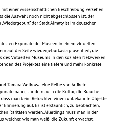
 mit einer wissenschaftlichen Beschreibung versehen
s die Auswahl noch nicht abgeschlossen ist, der
n „Wiedergeburt“ der Stadt Almaty ist im deutschen
antesten Exponate der Museen in einem virtuellen
n auf der Seite wiedergeburt.asia präsentiert; die
ts des Virtuellen Museums in den sozialen Netzwerken
kenden des Projektes eine tiefere und mehr konkrete
 und Tamara Wolkowa eine Reihe von Artikeln
xponate näher, sondern auch die Kultur, die Bräuche
n, dass man beim Betrachten einem unbekannte Objekte
r Erinnerung auf. Es ist erstaunlich, zu beobachten,
schen Raritäten werden. Allerdings muss man in der
us welcher, wie man weiß, die Zukunft erwächst.