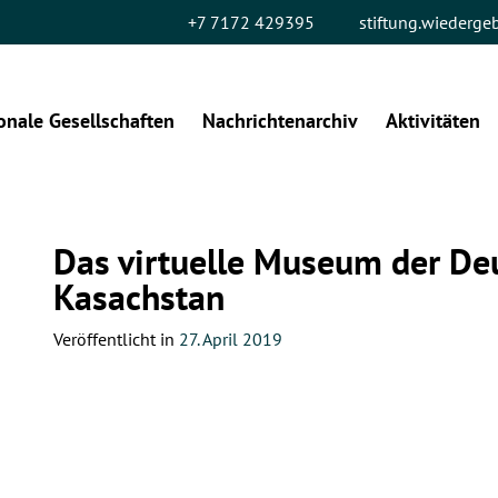
+7 7172 429395
stiftung.wiederg
onale Gesellschaften
Nachrichtenarchiv
Aktivitäten
Das virtuelle Museum der De
Kasachstan
Veröffentlicht in
27. April 2019