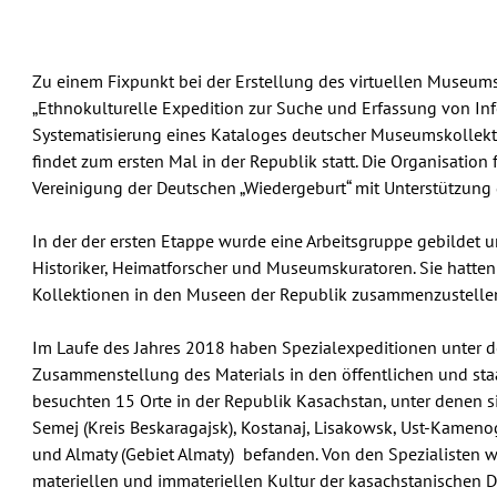
Zu einem Fixpunkt bei der Erstellung des virtuellen Museum
„Ethnokulturelle Expedition zur Suche und Erfassung von Inf
Systematisierung eines Kataloges deutscher Museumskollektio
findet zum ersten Mal in der Republik statt. Die Organisation 
Vereinigung der Deutschen „Wiedergeburt“ mit Unterstützung
In der der ersten Etappe wurde eine Arbeitsgruppe gebildet 
Historiker, Heimatforscher und Museumskuratoren. Sie hatten
Kollektionen in den Museen der Republik zusammenzustelle
Im Laufe des Jahres 2018 haben Spezialexpeditionen unter der
Zusammenstellung des Materials in den öffentlichen und sta
besuchten 15 Orte in der Republik Kasachstan, unter denen s
Semej (Kreis Beskaragajsk), Kostanaj, Lisakowsk, Ust-Kamenog
und Almaty (Gebiet Almaty) befanden. Von den Spezialisten 
materiellen und immateriellen Kultur der kasachstanischen