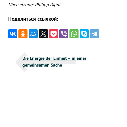
Ubersetzung: Philipp Dippl
Поделиться ссылкой:
Beitragsnavigation
Die Energie der Einheit – in einer
gemeinsamen Sache