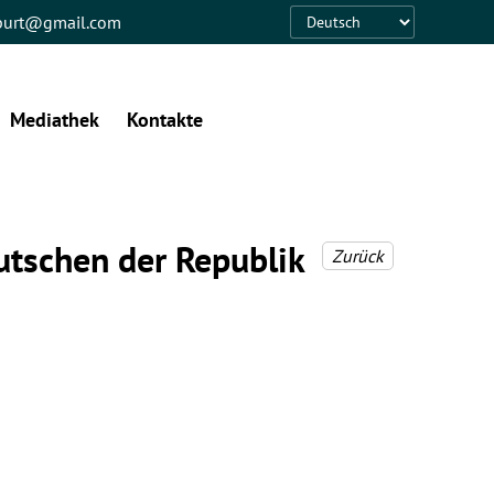
eburt@gmail.com
Language
Mediathek
Kontakte
utschen der Republik
Zurück