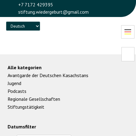
+7 7172 429395
stiftung.wiedergeburt@gmail.com
Language
Alle kategorien
Avantgarde der Deutschen Kasachstans
Jugend
Podcasts
Regionale Gesellschaften
Stiftungstätigkeit
Datumsfilter