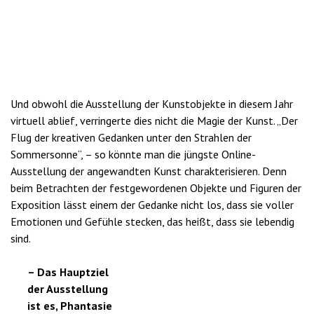
Und obwohl die Ausstellung der Kunstobjekte in diesem Jahr
virtuell ablief, verringerte dies nicht die Magie der Kunst. „Der
Flug der kreativen Gedanken unter den Strahlen der
Sommersonne“, – so könnte man die jüngste Online-
Ausstellung der angewandten Kunst charakterisieren. Denn
beim Betrachten der festgewordenen Objekte und Figuren der
Exposition lässt einem der Gedanke nicht los, dass sie voller
Emotionen und Gefühle stecken, das heißt, dass sie lebendig
sind.
– Das Hauptziel
der Ausstellung
ist es, Phantasie