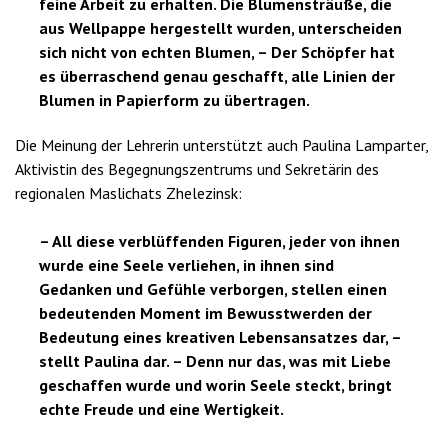
feine Arbeit zu erhalten. Die Blumensträuße, die
aus Wellpappe hergestellt wurden, unterscheiden
sich nicht von echten Blumen, – Der Schöpfer hat
es überraschend genau geschafft, alle Linien der
Blumen in Papierform zu übertragen.
Die Meinung der Lehrerin unterstützt auch Paulina Lamparter,
Aktivistin des Begegnungszentrums und Sekretärin des
regionalen Maslichats Zhelezinsk:
– All diese verblüffenden Figuren, jeder von ihnen
wurde eine Seele verliehen, in ihnen sind
Gedanken und Gefühle verborgen, stellen einen
bedeutenden Moment im Bewusstwerden der
Bedeutung eines kreativen Lebensansatzes dar, –
stellt Paulina dar. – Denn nur das, was mit Liebe
geschaffen wurde und worin Seele steckt, bringt
echte Freude und eine Wertigkeit.