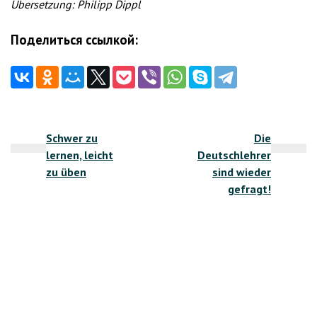
Übersetzung: Philipp Dippl
Поделиться ссылкой:
Beitragsnavigation
Schwer zu
Die
lernen, leicht
Deutschlehrer
zu üben
sind wieder
gefragt!