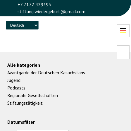
+7 7172 429395
stiftung.wiedergeburt@gmail.com
Language
Alle kategorien
Avantgarde der Deutschen Kasachstans
Jugend
Podcasts
Regionale Gesellschaften
Stiftungstätigkeit
Datumsfilter