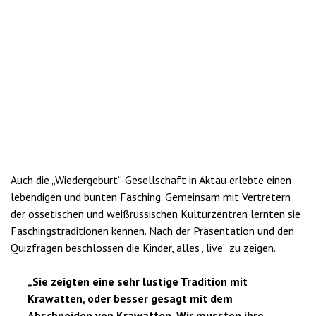
Auch die „Wiedergeburt“-Gesellschaft in Aktau erlebte einen
lebendigen und bunten Fasching. Gemeinsam mit Vertretern
der ossetischen und weißrussischen Kulturzentren lernten sie
Faschingstraditionen kennen. Nach der Präsentation und den
Quizfragen beschlossen die Kinder, alles „live“ zu zeigen.
„Sie zeigten eine sehr lustige Tradition mit
Krawatten, oder besser gesagt mit dem
Abschneiden von Krawatten. Wir mussten ihre