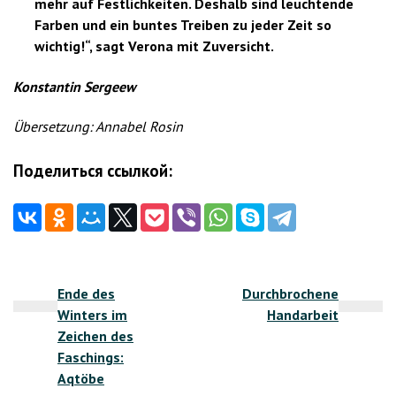
mehr auf Festlichkeiten. Deshalb sind leuchtende
Farben und ein buntes Treiben zu jeder Zeit so
wichtig!“, sagt Verona mit Zuversicht.
Konstantin Sergeew
Übersetzung: Annabel Rosin
Поделиться ссылкой:
Beitragsnavigation
Ende des
Durchbrochene
Winters im
Handarbeit
Zeichen des
Faschings:
Aqtöbe