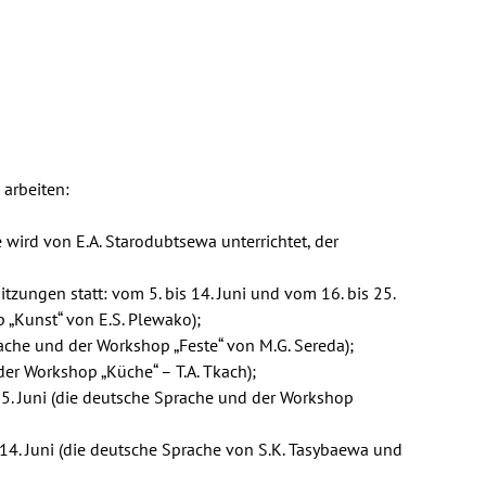
arbeiten:
e wird von E.A. Starodubtsewa unterrichtet, der
tzungen statt: vom 5. bis 14. Juni und vom 16. bis 25.
 „Kunst“ von E.S. Plewako);
ache und der Workshop „Feste“ von M.G. Sereda);
der Workshop „Küche“ – T.A. Tkach);
25. Juni (die deutsche Sprache und der Workshop
 14. Juni (die deutsche Sprache von S.K. Tasybaewa und