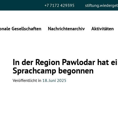
+7 7172 429395
stiftung.wiederg
onale Gesellschaften
Nachrichtenarchiv
Aktivitäten
In der Region Pawlodar hat 
Sprachcamp begonnen
Veröffentlicht in
18. Juni 2025