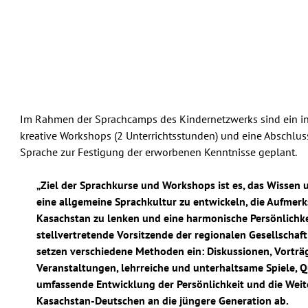
Im Rahmen der Sprachcamps des Kindernetzwerks sind ein inte
kreative Workshops (2 Unterrichtsstunden) und eine Abschlu
Sprache zur Festigung der erworbenen Kenntnisse geplant.
„Ziel der Sprachkurse und Workshops ist es, das Wissen 
eine allgemeine Sprachkultur zu entwickeln, die Aufmerk
Kasachstan zu lenken und eine harmonische Persönlichkei
stellvertretende Vorsitzende der regionalen Gesellschaft
setzen verschiedene Methoden ein: Diskussionen, Vorträ
Veranstaltungen, lehrreiche und unterhaltsame Spiele, Qu
umfassende Entwicklung der Persönlichkeit und die Weite
Kasachstan-Deutschen an die jüngere Generation ab.