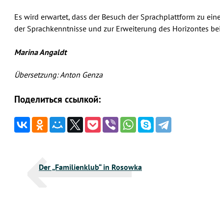
Es wird erwartet, dass der Besuch der Sprachplattform zu ei
der Sprachkenntnisse und zur Erweiterung des Horizontes bei
Marina Angaldt
Übersetzung: Anton Genza
Поделиться ссылкой:
Beitragsnavigation
Der „Familienklub“ in Rosowka