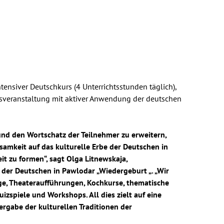
nsiver Deutschkurs (4 Unterrichtsstunden täglich),
ssveranstaltung mit aktiver Anwendung der deutschen
und den Wortschatz der Teilnehmer zu erweitern,
samkeit auf das kulturelle Erbe der Deutschen in
t zu formen“, sagt Olga Litnewskaja,
 der Deutschen in Pawlodar „Wiedergeburt „. „Wir
ge, Theateraufführungen, Kochkurse, thematische
izspiele und Workshops. All dies zielt auf eine
rgabe der kulturellen Traditionen der