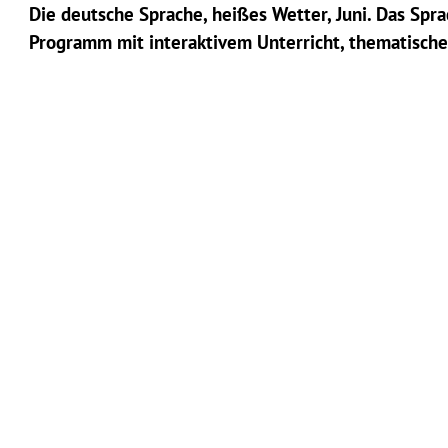
Die deutsche Sprache, heißes Wetter, Juni. Das Spr
Programm mit interaktivem Unterricht, thematische