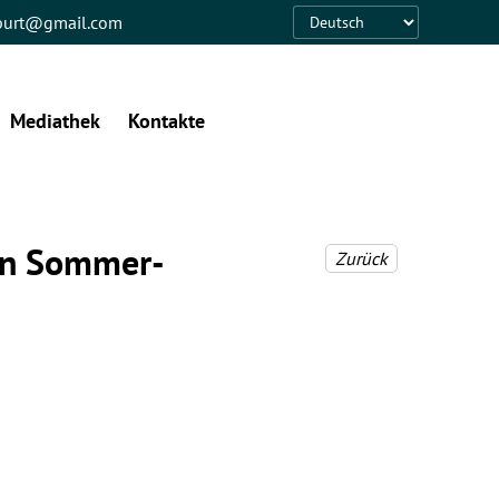
eburt@gmail.com
Language
Mediathek
Kontakte
ein Sommer-
Zurück