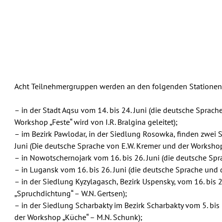
Acht Teilnehmergruppen werden an den folgenden Stationen 
– in der Stadt Aqsu vom 14. bis 24. Juni (die deutsche Sprach
Workshop „Feste“ wird von I.R. Bralgina geleitet);
– im Bezirk Pawlodar, in der Siedlung Rosowka, finden zwei Si
Juni (Die deutsche Sprache von E.W. Kremer und der Workshop
– in Nowotschernojark vom 16. bis 26. Juni (die deutsche Spr
– in Lugansk vom 16. bis 26. Juni (die deutsche Sprache und 
– in der Siedlung Kyzylagasch, Bezirk Uspensky, vom 16. bis 
„Spruchdichtung“ – W.N. Gertsen);
– in der Siedlung Scharbakty im Bezirk Scharbakty vom 5. bis
der Workshop „Küche“ – M.N. Schunk);