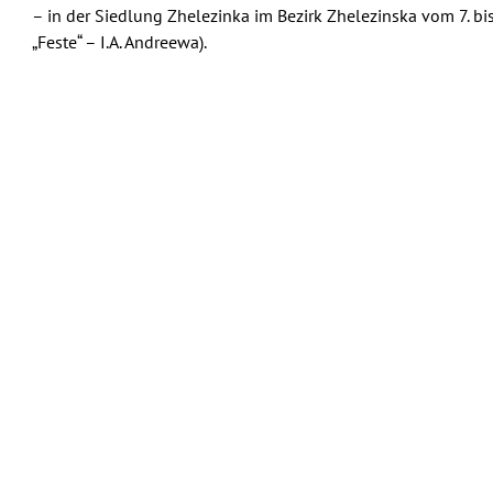
– in der Siedlung Zhelezinka im Bezirk Zhelezinska vom 7. bi
„Feste“ – I.A. Andreewa).