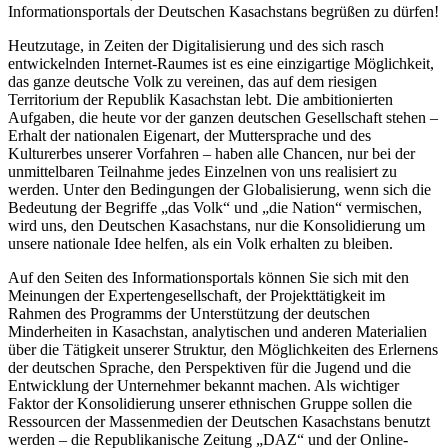
Informationsportals der Deutschen Kasachstans begrüßen zu dürfen!
Heutzutage, in Zeiten der Digitalisierung und des sich rasch
entwickelnden Internet-Raumes ist es eine einzigartige Möglichkeit,
das ganze deutsche Volk zu vereinen, das auf dem riesigen
Territorium der Republik Kasachstan lebt. Die ambitionierten
Aufgaben, die heute vor der ganzen deutschen Gesellschaft stehen –
Erhalt der nationalen Eigenart, der Muttersprache und des
Kulturerbes unserer Vorfahren – haben alle Chancen, nur bei der
unmittelbaren Teilnahme jedes Einzelnen von uns realisiert zu
werden. Unter den Bedingungen der Globalisierung, wenn sich die
Bedeutung der Begriffe „das Volk“ und „die Nation“ vermischen,
wird uns, den Deutschen Kasachstans, nur die Konsolidierung um
unsere nationale Idee helfen, als ein Volk erhalten zu bleiben.
Auf den Seiten des Informationsportals können Sie sich mit den
Meinungen der Expertengesellschaft, der Projekttätigkeit im
Rahmen des Programms der Unterstützung der deutschen
Minderheiten in Kasachstan, analytischen und anderen Materialien
über die Tätigkeit unserer Struktur, den Möglichkeiten des Erlernens
der deutschen Sprache, den Perspektiven für die Jugend und die
Entwicklung der Unternehmer bekannt machen. Als wichtiger
Faktor der Konsolidierung unserer ethnischen Gruppe sollen die
Ressourcen der Massenmedien der Deutschen Kasachstans benutzt
werden – die Republikanische Zeitung „DAZ“ und der Online-