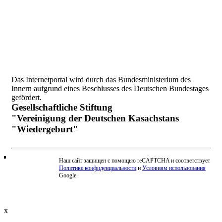
Das Internetportal wird durch das Bundesministerium des
Innern aufgrund eines Beschlusses des Deutschen Bundestages
gefördert.
Gesellschaftliche Stiftung
"Vereinigung der Deutschen Kasachstans
"Wiedergeburt"
Наш сайт защищен с помощью reCAPTCHA и соответствует
Политике конфиденциальности
и
Условиям использования
Beschwerde einreichen
Google.
x