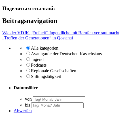
Поделиться ссылкой:
Beitragsnavigation
Wie der VDJK „Freiheit“ Jugendliche mit Berufen vertraut macht
„Treffen der Generationen“ in Qostanai
Alle kategorien
Avantgarde der Deutschen Kasachstans
Jugend
Podcasts
Regionale Gesellschaften
Stiftungstätigkeit
Datumsfilter
von
bis
Abwerfen