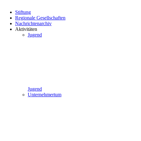
Stiftung
Regionale Gesellschaften
Nachrichtenarchiv
Aktivitäten
Jugend
Jugend
Unternehmertum