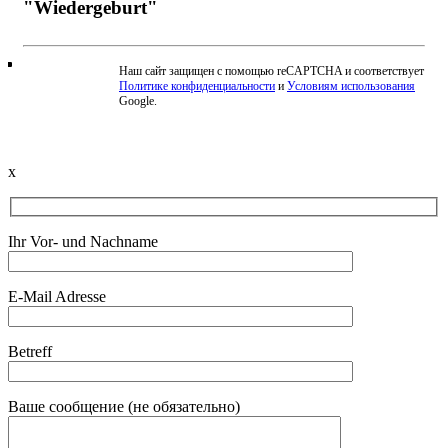
"Wiedergeburt"
Наш сайт защищен с помощью reCAPTCHA и соответствует
Политике конфиденциальности
и
Условиям использования
Beschwerde einreichen
Google.
x
Ihr Vor- und Nachname
E-Mail Adresse
Betreff
Ваше сообщение (не обязательно)