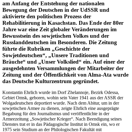
am Anfang der Entstehung der nationalen
Bewegung der Deutschen in der UdSSR und
aktivierte den politischen Prozess der
Rehabilitierung in Kasachstan. Das Ende der 80er
Jahre war eine Zeit globaler Veränderungen im
Bewusstsein des sowjetischen Volkes und der
Russlanddeutschen im Besonderen. Die Zeitung
führte die Rubriken „Geschichte der
Sowjetdeutschen“, „Unsere Traditionen und
Bräuche“ und „Unser Volkslied“ ein. Auf einer der
ausgedehnten Versammlungen der Mitarbeiter der
Zeitung und der Öffentlichkeit von Alma-Ata wurde
das Deutsche Kulturzentrum gegründet.
Konstantin Ehrlich wurde im Dorf Zhelannoje, Bezirk Odessa,
Gebiet Omsk, geboren, wohin sein Vater 1941 aus der ASSR der
Wolgadeutschen deportiert wurde. Nach dem Abitur, um in der
sowjetischen Armee zu dienen, zeigte Ehrlich eine ausgeprägte
Begabung für den Journalismus und veröffentlichte in der
Armeezeitung „Sowjetischer Krieger“. Nach Beendigung seines
Dienstes trat er in das Pädagogische Institut in Omsk ein, wo er
1975 sein Studium an der Philologischen Fakultät mit