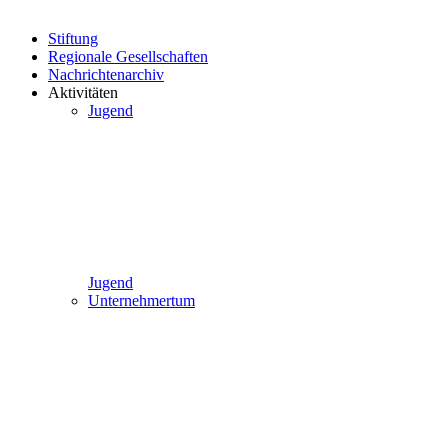
Stiftung
Regionale Gesellschaften
Nachrichtenarchiv
Aktivitäten
Jugend
Jugend
Unternehmertum