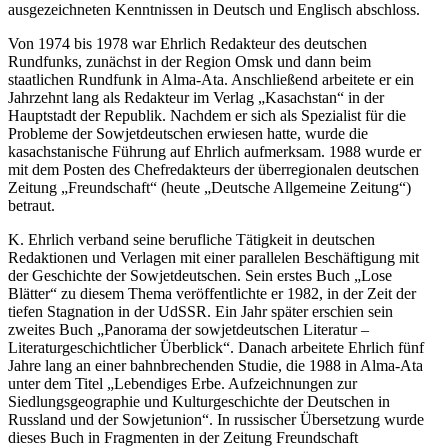
ausgezeichneten Kenntnissen in Deutsch und Englisch abschloss.
Von 1974 bis 1978 war Ehrlich Redakteur des deutschen
Rundfunks, zunächst in der Region Omsk und dann beim
staatlichen Rundfunk in Alma-Ata. Anschließend arbeitete er ein
Jahrzehnt lang als Redakteur im Verlag „Kasachstan“ in der
Hauptstadt der Republik. Nachdem er sich als Spezialist für die
Probleme der Sowjetdeutschen erwiesen hatte, wurde die
kasachstanische Führung auf Ehrlich aufmerksam. 1988 wurde er
mit dem Posten des Chefredakteurs der überregionalen deutschen
Zeitung „Freundschaft“ (heute „Deutsche Allgemeine Zeitung“)
betraut.
K. Ehrlich verband seine berufliche Tätigkeit in deutschen
Redaktionen und Verlagen mit einer parallelen Beschäftigung mit
der Geschichte der Sowjetdeutschen. Sein erstes Buch „Lose
Blätter“ zu diesem Thema veröffentlichte er 1982, in der Zeit der
tiefen Stagnation in der UdSSR. Ein Jahr später erschien sein
zweites Buch „Panorama der sowjetdeutschen Literatur –
Literaturgeschichtlicher Überblick“. Danach arbeitete Ehrlich fünf
Jahre lang an einer bahnbrechenden Studie, die 1988 in Alma-Ata
unter dem Titel „Lebendiges Erbe. Aufzeichnungen zur
Siedlungsgeographie und Kulturgeschichte der Deutschen in
Russland und der Sowjetunion“. In russischer Übersetzung wurde
dieses Buch in Fragmenten in der Zeitung Freundschaft