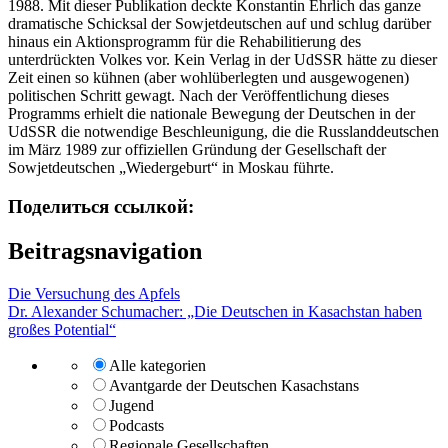
1988. Mit dieser Publikation deckte Konstantin Ehrlich das ganze
dramatische Schicksal der Sowjetdeutschen auf und schlug darüber
hinaus ein Aktionsprogramm für die Rehabilitierung des
unterdrückten Volkes vor. Kein Verlag in der UdSSR hätte zu dieser
Zeit einen so kühnen (aber wohlüberlegten und ausgewogenen)
politischen Schritt gewagt. Nach der Veröffentlichung dieses
Programms erhielt die nationale Bewegung der Deutschen in der
UdSSR die notwendige Beschleunigung, die die Russlanddeutschen
im März 1989 zur offiziellen Gründung der Gesellschaft der
Sowjetdeutschen „Wiedergeburt“ in Moskau führte.
Поделиться ссылкой:
Beitragsnavigation
Die Versuchung des Apfels
Dr. Alexander Sсhumacher: „Die Deutschen in Kasachstan haben
großes Potential“
Alle kategorien
Avantgarde der Deutschen Kasachstans
Jugend
Podcasts
Regionale Gesellschaften