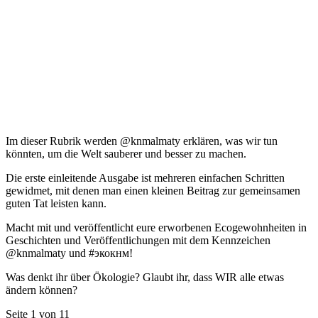
Im dieser Rubrik werden @knmalmaty erklären, was wir tun
könnten, um die Welt sauberer und besser zu machen.
Die erste einleitende Ausgabe ist mehreren einfachen Schritten
gewidmet, mit denen man einen kleinen Beitrag zur gemeinsamen
guten Tat leisten kann.
Macht mit und veröffentlicht eure erworbenen Ecogewohnheiten in
Geschichten und Veröffentlichungen mit dem Kennzeichen
@knmalmaty und #экокнм!
Was denkt ihr über Ökologie? Glaubt ihr, dass WIR alle etwas
ändern können?
Seite 1 von 1
1