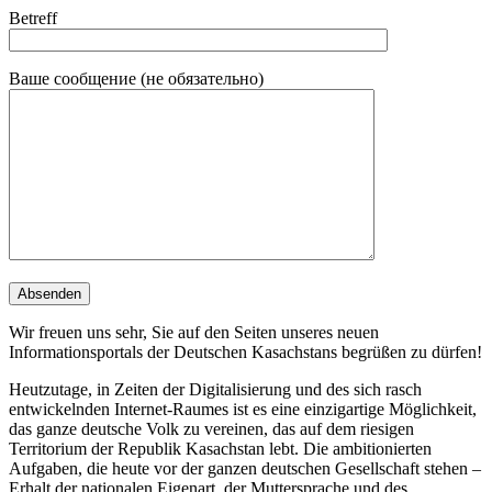
Betreff
Ваше сообщение (не обязательно)
Wir freuen uns sehr, Sie auf den Seiten unseres neuen
Informationsportals der Deutschen Kasachstans begrüßen zu dürfen!
Heutzutage, in Zeiten der Digitalisierung und des sich rasch
entwickelnden Internet-Raumes ist es eine einzigartige Möglichkeit,
das ganze deutsche Volk zu vereinen, das auf dem riesigen
Territorium der Republik Kasachstan lebt. Die ambitionierten
Aufgaben, die heute vor der ganzen deutschen Gesellschaft stehen –
Erhalt der nationalen Eigenart, der Muttersprache und des