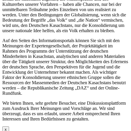
Kulturerbes unserer Vorfahren – haben alle Chancen, nur bei der
unmittelbaren Teilnahme jedes Einzelnen von uns realisiert zu
werden. Unter den Bedingungen der Globalisierung, wenn sich die
Bedeutung der Begriffe „das Volk“ und „die Nation“ vermischen,
wird uns, den Deutschen Kasachstans, nur die Konsolidierung um
unsere nationale Idee helfen, als ein Volk erhalten zu bleiben.
Auf den Seiten des Informationsportals können Sie sich mit den
Meinungen der Expertengesellschaft, der Projekttätigkeit im
Rahmen des Programms der Unterstützung der deutschen
Minderheiten in Kasachstan, analytischen und anderen Materialien
über die Tätigkeit unserer Struktur, den Möglichkeiten des Erlernens
der deutschen Sprache, den Perspektiven für die Jugend und die
Entwicklung der Unternehmer bekannt machen. Als wichtiger
Faktor der Konsolidierung unserer ethnischen Gruppe sollen die
Ressourcen der Massenmedien der Deutschen Kasachstans benutzt
werden – die Republikanische Zeitung „DAZ“ und der Online-
Rundfunk.
Wir bieten Ihnen, sehr geehrte Besucher, eine Diskussionsplattform
zum Ausdruck Ihrer Meinungen und Vorschläge an. Wir sind
überzeugt, dass es uns erlaubt, unsere Arbeit entsprechend Ihren
Interessen und Ihren Bedürfnissen zu gestalten.
x