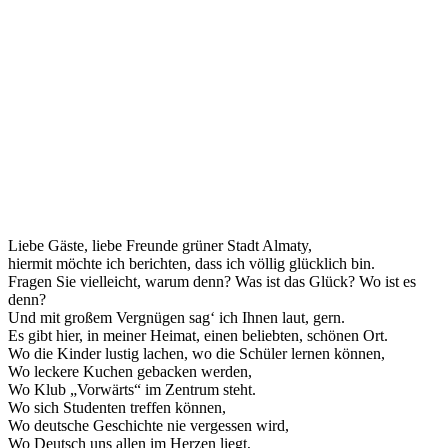
Liebe Gäste, liebe Freunde grüner Stadt Almaty,
hiermit möchte ich berichten, dass ich völlig glücklich bin.
Fragen Sie vielleicht, warum denn? Was ist das Glück? Wo ist es
denn?
Und mit großem Vergnügen sag‘ ich Ihnen laut, gern.
Es gibt hier, in meiner Heimat, einen beliebten, schönen Ort.
Wo die Kinder lustig lachen, wo die Schüler lernen können,
Wo leckere Kuchen gebacken werden,
Wo Klub „Vorwärts“ im Zentrum steht.
Wo sich Studenten treffen können,
Wo deutsche Geschichte nie vergessen wird,
Wo Deutsch uns allen im Herzen liegt,