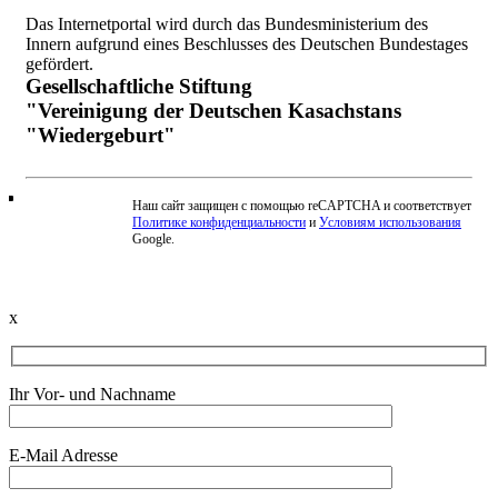
Das Internetportal wird durch das Bundesministerium des
Innern aufgrund eines Beschlusses des Deutschen Bundestages
gefördert.
Gesellschaftliche Stiftung
"Vereinigung der Deutschen Kasachstans
"Wiedergeburt"
Наш сайт защищен с помощью reCAPTCHA и соответствует
Политике конфиденциальности
и
Условиям использования
Beschwerde einreichen
Google.
x
Ihr Vor- und Nachname
E-Mail Adresse