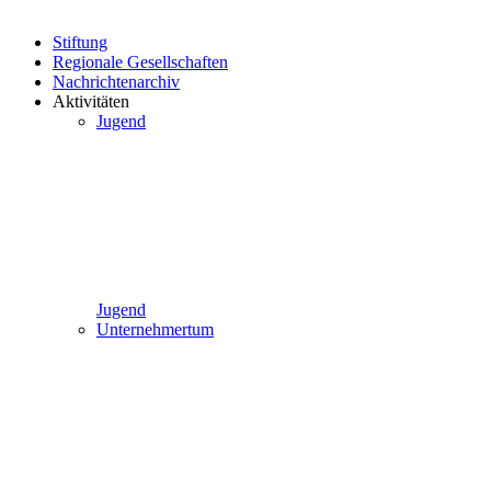
Stiftung
Regionale Gesellschaften
Nachrichtenarchiv
Aktivitäten
Jugend
Jugend
Unternehmertum