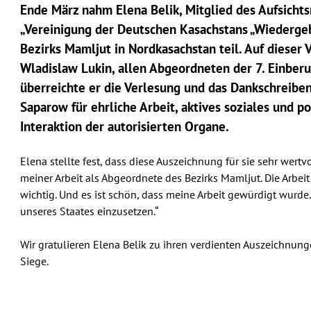
Ende März nahm Elena Belik, Mitglied des Aufsichtsr
„Vereinigung der Deutschen Kasachstans „Wiedergeb
Bezirks Mamljut in Nordkasachstan teil. Auf dieser 
Wladislaw Lukin, allen Abgeordneten der 7. Einberu
überreichte er die Verlesung und das Dankschreibe
Saparow für ehrliche Arbeit, aktives soziales und p
Interaktion der autorisierten Organe.
Elena stellte fest, dass diese Auszeichnung für sie sehr wertv
meiner Arbeit als Abgeordnete des Bezirks Mamljut. Die Arbe
wichtig. Und es ist schön, dass meine Arbeit gewürdigt wurde
unseres Staates einzusetzen.“
Wir gratulieren Elena Belik zu ihren verdienten Auszeichnun
Siege.