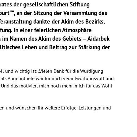
ates der gesellschaftlichen Stiftung
urt““, an der Sitzung der Versammlung des
Veranstaltung dankte der Akim des Bezirks,
fung. In einer feierlichen Atmosphäre
n im Namen des Akim des Gebiets – Aidarbek
olitisches Leben und Beitrag zur Stärkung der
oll und wichtig ist: „Vielen Dank für die Würdigung
it als Abgeordnete war für mich verantwortungsvoll und
. Und das motiviert mich noch mehr, mich für das Wohl
gen und wünschen ihr weitere Erfolge, Leistungen und