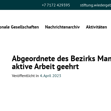
+7 7172 429395
stiftung.wiederg
onale Gesellschaften
Nachrichtenarchiv
Aktivitäten
Abgeordnete des Bezirks Mam
aktive Arbeit geehrt
Veröffentlicht in
4. April 2023