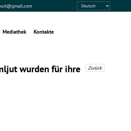
eburt@gmail.com
Language
Mediathek
Kontakte
ljut wurden für ihre
Zurück