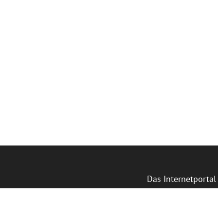
Das Internetporta
eines Beschlusses