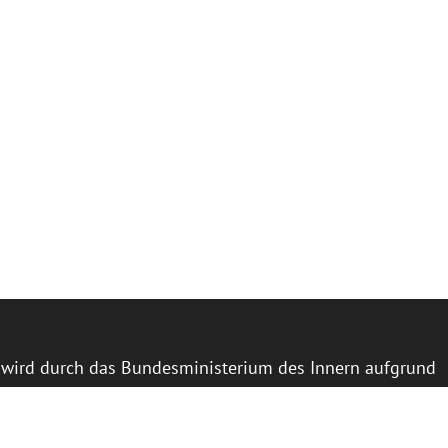
l wird durch das Bundesministerium des Innern aufgrund
 des Deutschen Bundestages gefördert.