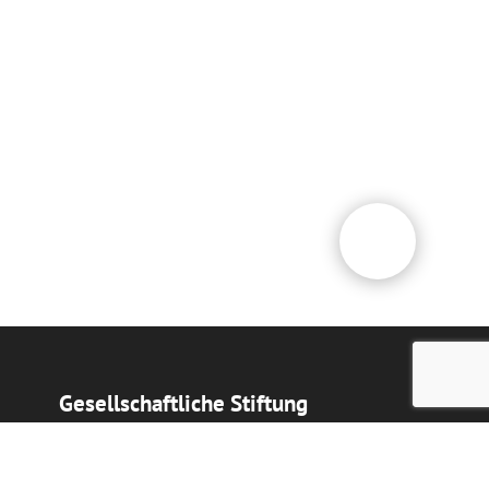
Gesellschaftliche Stiftung
"Vereinigung der Deutschen
Kasachstans "Wiedergeburt"