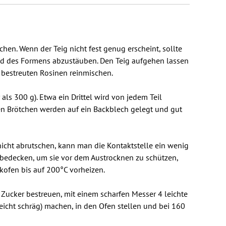
n. Wenn der Teig nicht fest genug erscheint, sollte
end des Formens abzustäuben. Den Teig aufgehen lassen
l bestreuten Rosinen reinmischen.
als 300 g). Etwa ein Drittel wird von jedem Teil
ßen Brötchen werden auf ein Backblech gelegt und gut
 nicht abrutschen, kann man die Kontaktstelle ein wenig
e bedecken, um sie vor dem Austrocknen zu schützen,
kofen bis auf 200°C vorheizen.
 Zucker bestreuen, mit einem scharfen Messer 4 leichte
leicht schräg) machen, in den Ofen stellen und bei 160