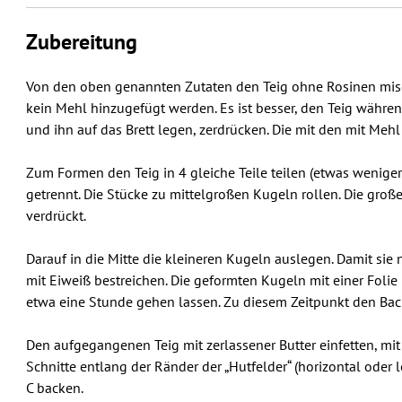
Zubereitung
Von den oben genannten Zutaten den Teig ohne Rosinen mische
kein Mehl hinzugefügt werden. Es ist besser, den Teig währ
und ihn auf das Brett legen, zerdrücken. Die mit den mit Meh
Zum Formen den Teig in 4 gleiche Teile teilen (etwas weniger 
getrennt. Die Stücke zu mittelgroßen Kugeln rollen. Die gro
verdrückt.
Darauf in die Mitte die kleineren Kugeln auslegen. Damit sie
mit Eiweiß bestreichen. Die geformten Kugeln mit einer Foli
etwa eine Stunde gehen lassen. Zu diesem Zeitpunkt den Bac
Den aufgegangenen Teig mit zerlassener Butter einfetten, mit
Schnitte entlang der Ränder der „Hutfelder“ (horizontal oder 
C backen.