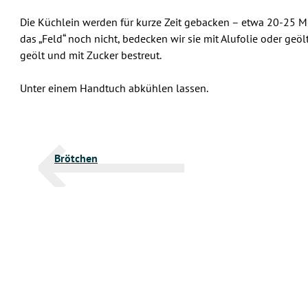
Die Küchlein werden für kurze Zeit gebacken – etwa 20-25 Mi
das „Feld“ noch nicht, bedecken wir sie mit Alufolie oder ge
geölt und mit Zucker bestreut.
Unter einem Handtuch abkühlen lassen.
Beitragsnavigation
Brötchen