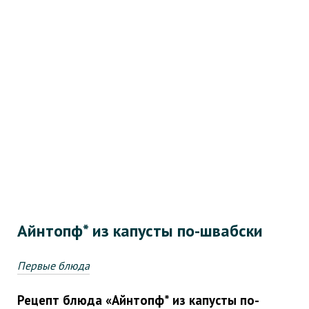
Айнтопф* из капусты по-швабски
Первые блюда
Рецепт блюда «Айнтопф* из капусты по-