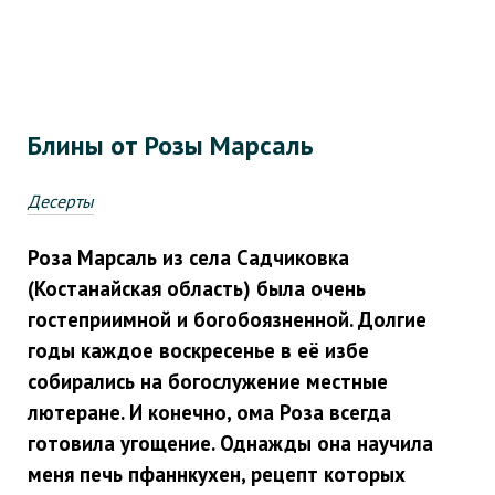
Блины от Розы Марсаль
Десерты
Роза Марсаль из села Садчиковка
(Костанайская область) была очень
гостеприимной и богобоязненной. Долгие
годы каждое воскресенье в её избе
собирались на богослужение местные
лютеране. И конечно, ома Роза всегда
готовила угощение. Однажды она научила
меня печь пфаннкухен, рецепт которых